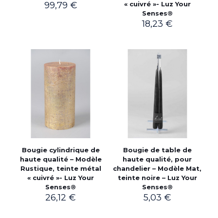
99,79
€
« cuivré »- Luz Your
Senses®
18,23
€
Bougie cylindrique de
Bougie de table de
haute qualité – Modèle
haute qualité, pour
Rustique, teinte métal
chandelier – Modèle Mat,
« cuivré »- Luz Your
teinte noire – Luz Your
Senses®
Senses®
26,12
€
5,03
€