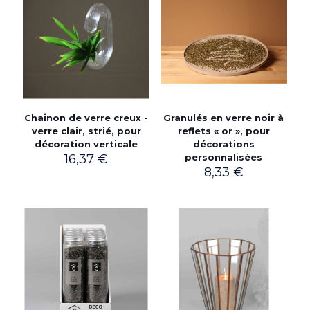
Chainon de verre creux -
Granulés en verre noir à
verre clair, strié, pour
reflets « or », pour
décoration verticale
décorations
16,37
€
personnalisées
8,33
€