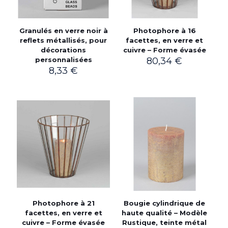
Granulés en verre noir à
Photophore à 16
reflets métallisés, pour
facettes, en verre et
décorations
cuivre – Forme évasée
personnalisées
80,34
€
8,33
€
Photophore à 21
Bougie cylindrique de
facettes, en verre et
haute qualité – Modèle
cuivre – Forme évasée
Rustique, teinte métal