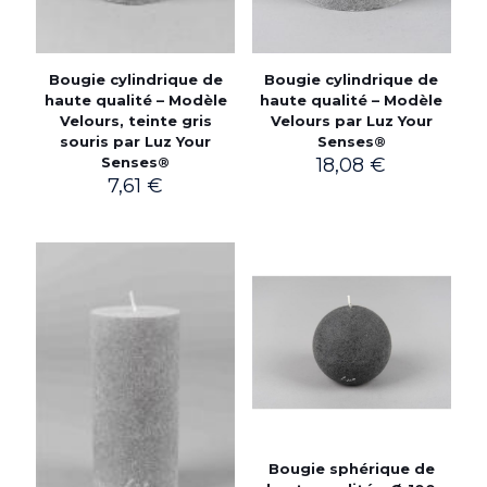
Bougie cylindrique de
Bougie cylindrique de
haute qualité – Modèle
haute qualité – Modèle
Velours par Luz Your
Velours, teinte gris
Senses®
souris par Luz Your
18,08
€
Senses®
7,61
€
Bougie sphérique de