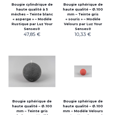
Bougie cylindrique de
Bougie sphérique de
haute qualité à 5
haute qualité – Ø.100
mèches – Teinte blanc
mm – Teinte gris
« asperge » – Modèle
« souris » – Modèle
Rustique par Luz Your
Velours par Luz Your
Senses®
Senses®
47,85
€
10,33
€
Bougie sphérique de
Bougie sphérique de
haute qualité – Ø.100
haute qualité – Ø.100
mm – Teinte gris
mm – Modèle Velours