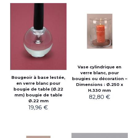
Vase cylindrique en
verre blanc, pour
Bougeoir à base lestée,
bougies ou décoration –
en verre blanc pour
Dimensions : Ø.250 x
bougie de table (Ø.22
H.330 mm
mm) bougie de table
82,80
€
Ø.22 mm
19,96
€