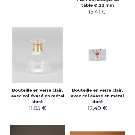
table Ø.22 mm
15,41
€
Bouteille en verre clair,
Bouteille en verre clair,
avec col évasé en métal
avec col évasé en métal
doré
doré
11,05
€
12,49
€