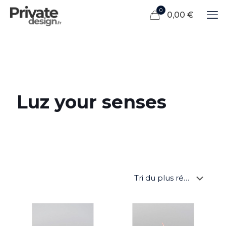
0
0,00 €
Luz your senses