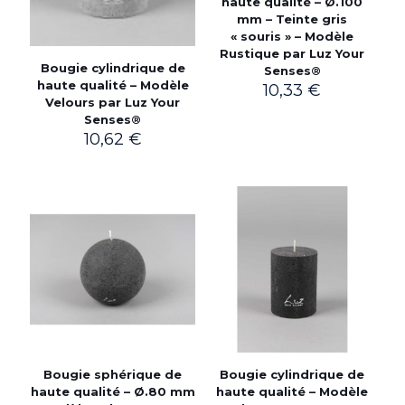
haute qualité – Ø.100
mm – Teinte gris
« souris » – Modèle
Rustique par Luz Your
Bougie cylindrique de
Senses®
haute qualité – Modèle
10,33
€
Velours par Luz Your
Senses®
10,62
€
Bougie sphérique de
Bougie cylindrique de
haute qualité – Ø.80 mm
haute qualité – Modèle