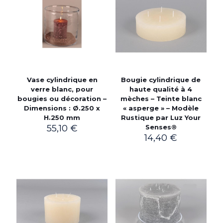
Vase cylindrique en
Bougie cylindrique de
verre blanc, pour
haute qualité à 4
bougies ou décoration –
mèches – Teinte blanc
Dimensions : Ø.250 x
« asperge » – Modèle
H.250 mm
Rustique par Luz Your
55,10
€
Senses®
14,40
€