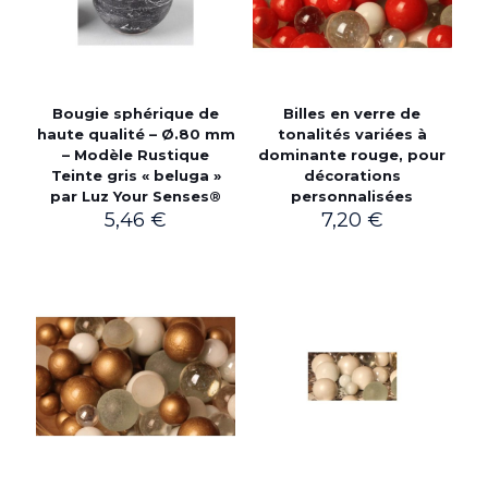
Bougie sphérique de
Billes en verre de
haute qualité – Ø.80 mm
tonalités variées à
– Modèle Rustique
dominante rouge, pour
Teinte gris « beluga »
décorations
par Luz Your Senses®
personnalisées
5,46
€
7,20
€