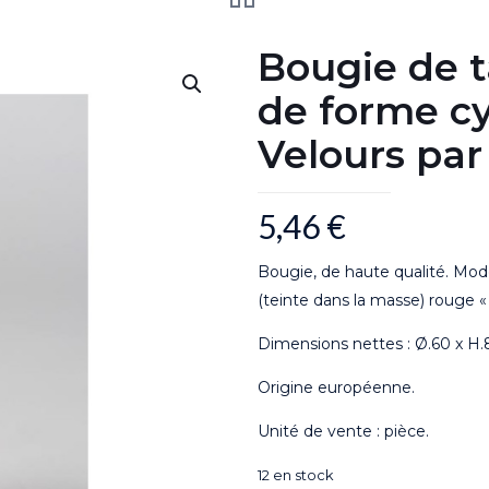
Bougie de t
de forme cy
Velours par
5,46
€
Bougie, de haute qualité. Mo
(teinte dans la masse) rouge «
Dimensions nettes : Ø.60 x 
Origine européenne.
Unité de vente : pièce.
12 en stock