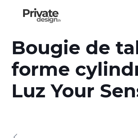
Bougie de ta
forme cylind
Luz Your Se