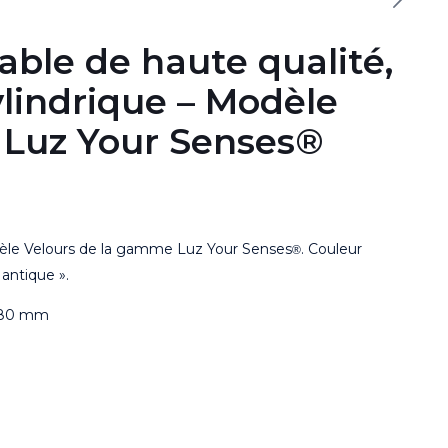
able de haute qualité,
lindrique – Modèle
 Luz Your Senses®
dèle Velours de la gamme Luz Your Senses
. Couleur
®
 antique ».
H.80 mm