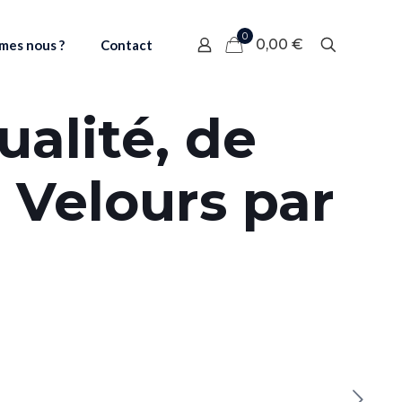
0
0,00 €
mes nous ?
Contact
alité, de
 Velours par