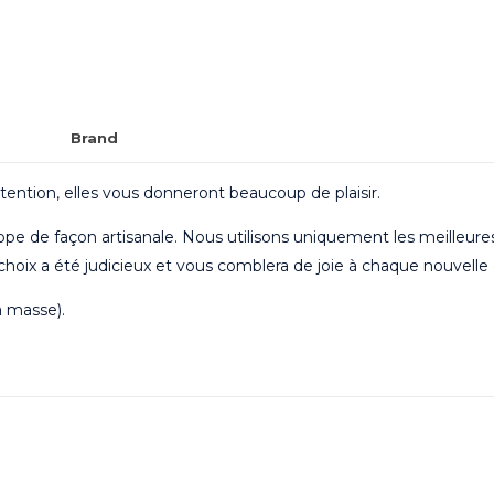
Senses®
Brand
ention, elles vous donneront beaucoup de plaisir.
pe de façon artisanale. Nous utilisons uniquement les meilleure
hoix a été judicieux et vous comblera de joie à chaque nouvell
a masse).