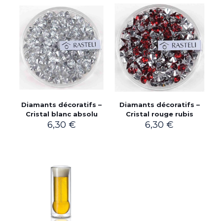
Diamants décoratifs –
Diamants décoratifs –
Cristal blanc absolu
Cristal rouge rubis
6,30
€
6,30
€