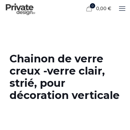
0
0,00 €
Chainon de verre
creux -verre clair,
strié, pour
décoration verticale