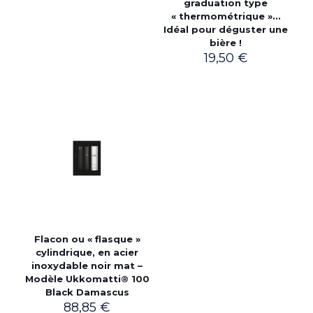
graduation type
« thermométrique »…
Idéal pour déguster une
bière !
19,50
€
Flacon ou « flasque »
cylindrique, en acier
inoxydable noir mat –
Modèle Ukkomatti® 100
Black Damascus
88,85
€