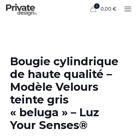
0
0,00 €
Bougie cylindrique
de haute qualité –
Modèle Velours
teinte gris
« beluga » – Luz
Your Senses®