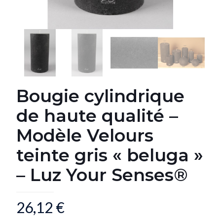
Bougie cylindrique
de haute qualité –
Modèle Velours
teinte gris « beluga »
– Luz Your Senses®
26,12
€