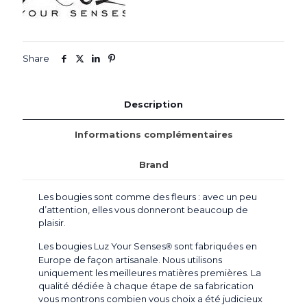
Luz
Your
Senses®
Share
Description
Informations complémentaires
Brand
Les bougies sont comme des fleurs : avec un peu
d’attention, elles vous donneront beaucoup de
plaisir.
Les bougies Luz Your Senses
sont fabriquées en
®
Europe de façon artisanale. Nous utilisons
uniquement les meilleures matières premières. La
qualité dédiée à chaque étape de sa fabrication
vous montrons combien vous choix a été judicieux