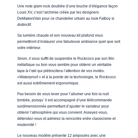
Une note glam-rock doublée d’une touche d’élégance façon
Louis XV, c’est l’alchimie créée par les designers
DeMakersVan pour ce chandelier urbain au look Fatboy si
distinctif.
Sa lumière chaude et son nouveau kit plafond vous
permettront d’instaurer une fabuleuse ambiance quel que soit
votre intérieur.
Sinon, il vous suffit de suspendre le Rockcoco par son filin
métallique ou bon vous semble pour obtenir un véritable
tape-à-l’œil qui plébiscitera l’attention de vos invités.
«Waterproof » et à la pointe de la technologie, le Rockcoco
est aussi extrêmement ergonomique.
Pas besoin de vous lever pour l’allumer une fois la nuit
tombée, puisqu’ il est accompagné d’une télécommande
surdimensionnée permettant d’ajuster le variateur pour
obtenir l’atmosphère qui vous convient. Asseyez-vous,
détendez-vous et admirez la rencontre entre classicisme et
modernité !
Le nouveau modèle présente 12 ampoules avec une