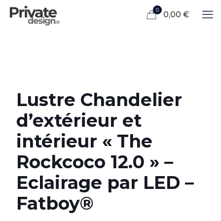
0
0,00 €
Lustre Chandelier
d’extérieur et
intérieur « The
Rockcoco 12.0 » –
Eclairage par LED –
Fatboy®