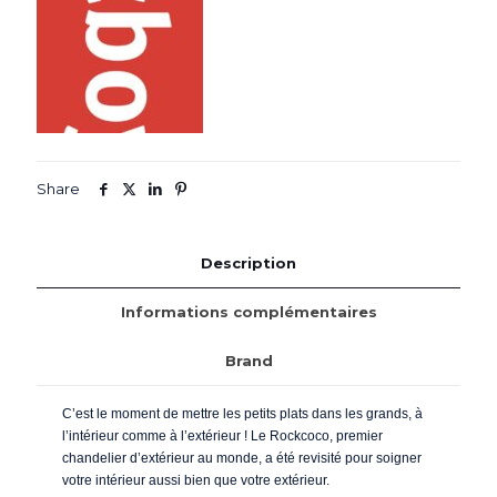
Eclairage
par
LED
-
Fatboy®
Share
Description
Informations complémentaires
Brand
C’est le moment de mettre les petits plats dans les grands, à
l’intérieur comme à l’extérieur ! Le Rockcoco, premier
chandelier d’extérieur au monde, a été revisité pour soigner
votre intérieur aussi bien que votre extérieur.