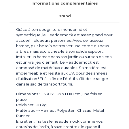
Informations complémentaires
Brand
Grâce à son design surdimensionné et
sympathique, le Headdemock est assez grand pour
accueillir plusieurs personnes. Avec ce luxueux
hamac, plus besoin de trouver une corde ou deux
arbres, mais accrochez-le à son solide support.
Installer un hamac dans son jardin ou sur son balcon
est un vrai jeu d’enfant ! Le Headdemock est
composé de matériaux durables. Sa matière est
imperméable et résiste aux UV, pour des années
d’utilisation ! Et à la fin de l’été, il suffit de le ranger
dans le sac de transport fourni.
Dimensions : L.330 x l.127 x H.110 cm, une fois en
place.
Poids net : 28 kg
Matériaux => Hamac : Polyester ; Chassis : Métal
Runner
Entretien : Traitez le headdemock comme vos
coussins de jardin, à savoir rentrez-le quand il