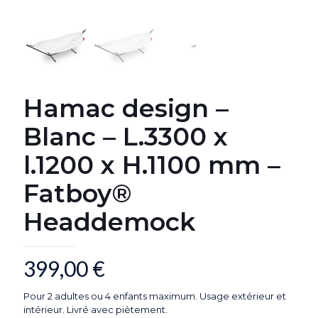
Hamac design –
Blanc – L.3300 x
l.1200 x H.1100 mm –
Fatboy®
Headdemock
399,00
€
Pour 2 adultes ou 4 enfants maximum. Usage extérieur et
intérieur. Livré avec piètement.