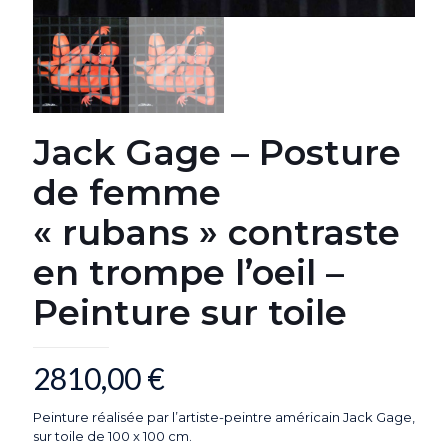
Jack Gage – Posture
de femme
« rubans » contraste
en trompe l’oeil –
Peinture sur toile
2810,00
€
Peinture réalisée par l’artiste-peintre américain Jack Gage,
sur toile de 100 x 100 cm.