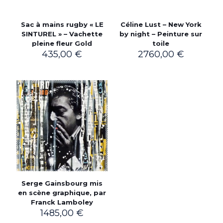
Sac à mains rugby « LE
Céline Lust – New York
SINTUREL » – Vachette
by night – Peinture sur
pleine fleur Gold
toile
435,00
€
2760,00
€
Serge Gainsbourg mis
en scène graphique, par
Franck Lamboley
1485,00
€