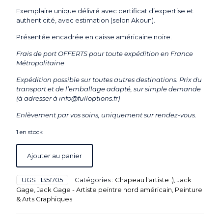
Exemplaire unique délivré avec certificat d’expertise et
authenticité, avec estimation (selon Akoun).
Présentée encadrée en caisse américaine noire.
Frais de port OFFERTS pour toute expédition en France
Métropolitaine
Expédition possible sur toutes autres destinations. Prix du
transport et de l’emballage adapté, sur simple demande
(à adresser à info@fulloptions.fr)
Enlèvement par vos soins, uniquement sur rendez-vous.
1 en stock
Ajouter au panier
UGS :
1351705
Catégories :
Chapeau l'artiste :)
,
Jack
Gage
,
Jack Gage - Artiste peintre nord américain
,
Peinture
& Arts Graphiques