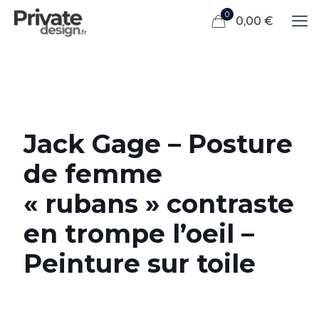
0
0,00 €
Jack Gage – Posture
de femme
« rubans » contraste
en trompe l’oeil –
Peinture sur toile