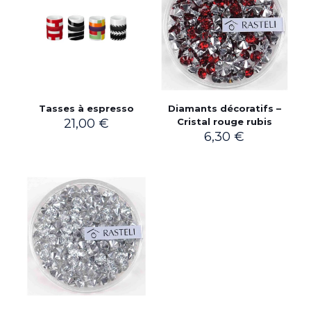
Tasses à espresso
Diamants décoratifs –
21,00
€
Cristal rouge rubis
6,30
€