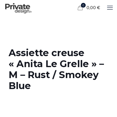
0
0,00 €
Assiette creuse
« Anita Le Grelle » –
M – Rust / Smokey
Blue