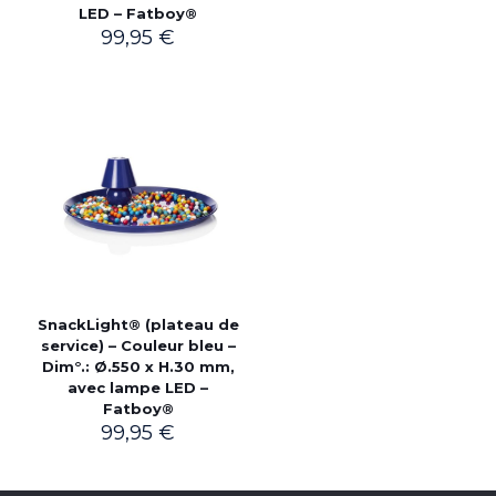
LED – Fatboy®
99,95
€
SnackLight® (plateau de
service) – Couleur bleu –
Dim°.: Ø.550 x H.30 mm,
avec lampe LED –
Fatboy®
99,95
€