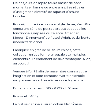
De nos jours, on aspire tous à passer de bons
moments en famille ou entre amis, à se régaler
d’une grande diversité de tapas et d’amuse-
bouche.
Pour répondre à ce nouveau style de vie, Merci® a
conçu une série de petits plateaux et coupelles
fonctionnels, inspirée du célèbre ‘American
Modern Dinnerware’ de Russel Wright et du ‘bento’
nippon traditionnel.
Fabriquée en grès de plusieurs coloris, cette
collection unique forme un puzzle aux multiples
éléments qui s’emboîtent de diverses façons. Allez,
au boulot !
Vendue à l’unité afin de laisser libre cours à votre
imagination et pour composer votre ensemble
unique avec les autres éléments de la gamme.
Dimensions nettes : L.310 x P.223 x H.55 mm.
Poids net : 1400 g.
Le plat se décline aussi en coloris blanc/cassé