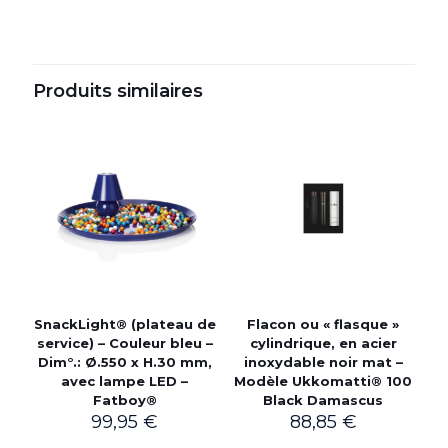
Produits similaires
SnackLight® (plateau de
Flacon ou « flasque »
service) – Couleur bleu –
cylindrique, en acier
Dim°.: Ø.550 x H.30 mm,
inoxydable noir mat –
avec lampe LED –
Modèle Ukkomatti® 100
Fatboy®
Black Damascus
99,95
€
88,85
€