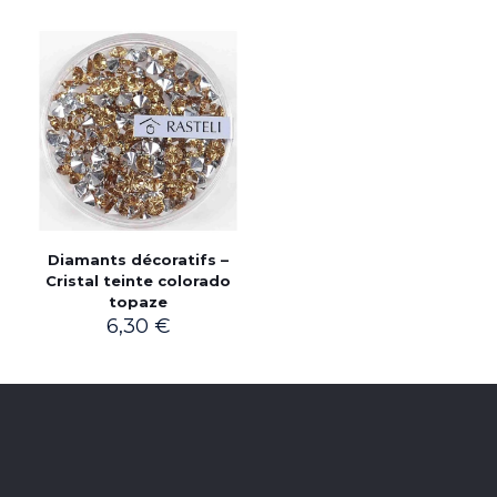
Diamants décoratifs –
Cristal teinte colorado
topaze
6,30
€