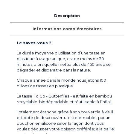
-
Woodway
Description
Informations complémentaires
Le savez-vous ?
La durée moyenne d’utilisation d’une tasse en
plastique à usage unique, est de moins de 30
minutes, alors qu’elle mettra plus de 450 ans à se
dégrader et disparaitre dans la nature.
Chaque année dans le monde nous jetons 100
bilions de tasses en plastique.
La tasse To Go « Butterflies » est faite en bambou
recyclable, biodégradable et réutilisable à l’infini.
Totalement étanche grâce à son couvercle à vis, il
est doté de deux ouvertures refermables par un
bouchon en silicone selon la façon dont vous
voulez déguster votre boisson préférée; à la paille