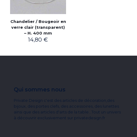
Chandelier / Bougeoir en
verre clair (transparent)
– H. 400 mm
14,80
€
Qui sommes nous
Private Design c'est des articles de décoration,des
bijoux, des portes clefs, des accessoires, des lunettes
ainsi que des articles d'arts de la table...Tout un univers
à découvrir exclusivement sur privatedesign.fr