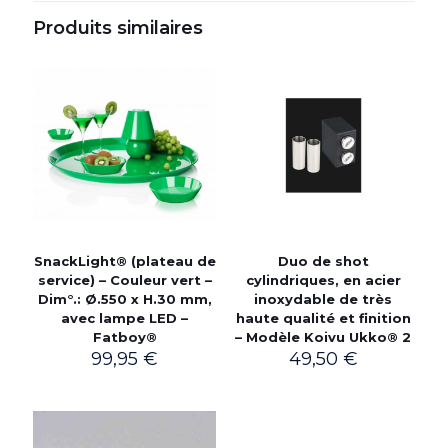
Produits similaires
SnackLight® (plateau de
Duo de shot
service) – Couleur vert –
cylindriques, en acier
Dim°.: Ø.550 x H.30 mm,
inoxydable de très
avec lampe LED –
haute qualité et finition
Fatboy®
– Modèle Koivu Ukko® 2
99,95
€
49,50
€