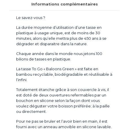
Informations complémentaires
Le savez-vous ?
La durée moyenne d’utilisation d’une tasse en
plastique à usage unique, est de moins de 30
minutes, alors qu’elle mettra plus de 450 ans à se
dégrader et disparaitre dans la nature.
Chaque année dans le monde nous jetons 100
bilions de tasses en plastique.
La tasse To Go « Baloons Green » est faite en
bambou recyclable, biodégradable et réutilisable à
l’infini.
Totalement étanche grâce à son couvercle à vis, il
est doté de deux ouvertures refermables par un
bouchon en silicone selon la façon dont vous
voulez déguster votre boisson préférée; à la paille
ou directement.
Pour ne pas se bruler et l’avoir bien en main, il est
fourni avec un anneau amovible en silicone lavable.