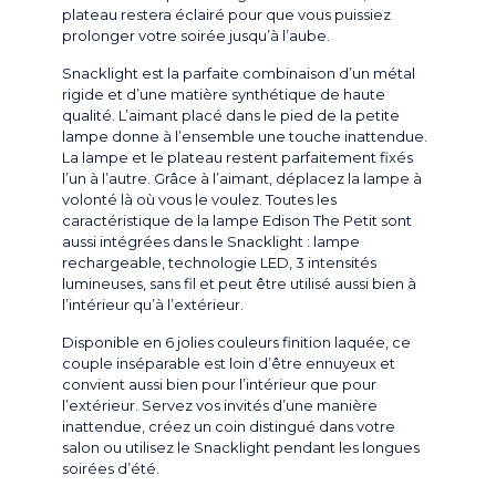
plateau restera éclairé pour que vous puissiez
prolonger votre soirée jusqu’à l’aube.
Snacklight est la parfaite combinaison d’un métal
rigide et d’une matière synthétique de haute
qualité. L’aimant placé dans le pied de la petite
lampe donne à l’ensemble une touche inattendue.
La lampe et le plateau restent parfaitement fixés
l’un à l’autre. Grâce à l’aimant, déplacez la lampe à
volonté là où vous le voulez. Toutes les
caractéristique de la lampe Edison The Petit sont
aussi intégrées dans le Snacklight : lampe
rechargeable, technologie LED, 3 intensités
lumineuses, sans fil et peut être utilisé aussi bien à
l’intérieur qu’à l’extérieur.
Disponible en 6 jolies couleurs finition laquée, ce
couple inséparable est loin d’être ennuyeux et
convient aussi bien pour l’intérieur que pour
l’extérieur. Servez vos invités d’une manière
inattendue, créez un coin distingué dans votre
salon ou utilisez le Snacklight pendant les longues
soirées d’été.