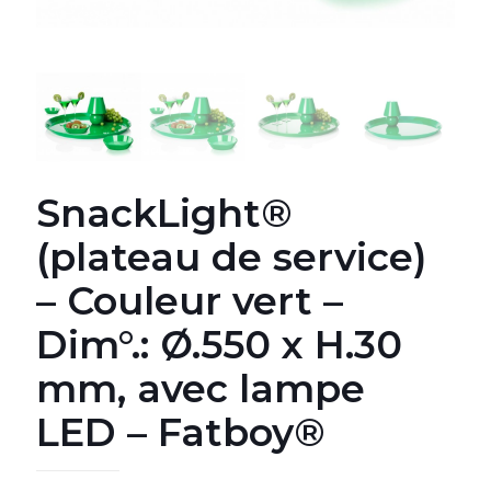
SnackLight®
(plateau de service)
– Couleur vert –
Dim°.: Ø.550 x H.30
mm, avec lampe
LED – Fatboy®