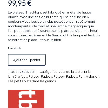
99,95
€
Le plateau Snacklight est fabriqué en métal de haute
qualité avec une finition brillante qui se décline en 6
couleurs vives. Les bols inclus possèdent un revêtement
antidérapant sur le fond et une lampe magnétique que
l’on peut déplacer à souhait sur le plateau. Si par malheur
vous inclinez légèrement le Snacklight, la lampe et les bols
resteront en place. Et tout ira bien.
1 en stock
Ajouter au panier
UGS :
7608788
Catégories :
Arts de la table
,
Et la
lumière fut...
,
Fatboy
,
Fatboy
,
Fatboy
,
Fatboy
,
Funny design
,
Les petits plats dans les grands