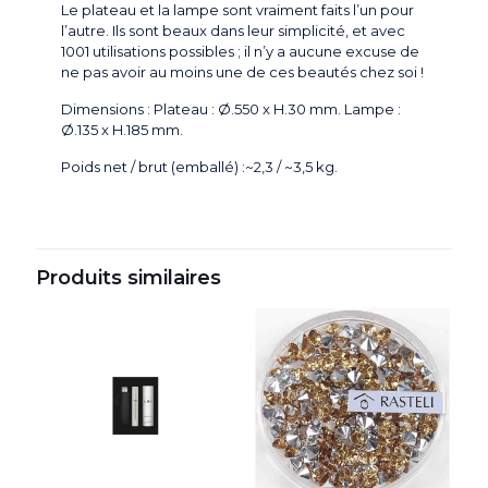
Le plateau et la lampe sont vraiment faits l’un pour
l’autre. Ils sont beaux dans leur simplicité, et avec
1001 utilisations possibles ; il n’y a aucune excuse de
ne pas avoir au moins une de ces beautés chez soi !
Dimensions : Plateau : Ø.550 x H.30 mm. Lampe :
Ø.135 x H.185 mm.
Poids net / brut (emballé) :~2,3 / ~3,5 kg.
Produits similaires