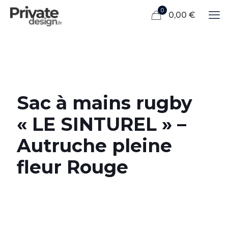
0
0,00 €
Sac à mains rugby
« LE SINTUREL » –
Autruche pleine
fleur Rouge