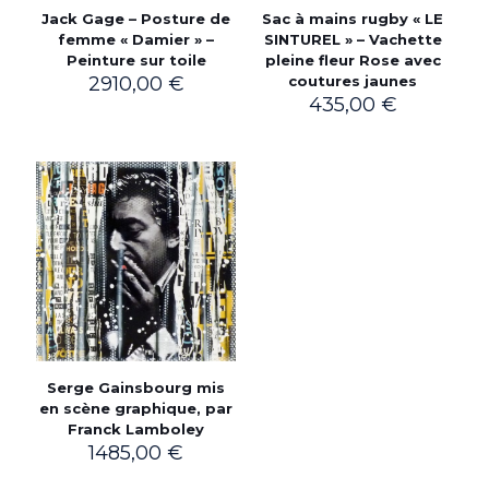
Jack Gage – Posture de
Sac à mains rugby « LE
femme « Damier » –
SINTUREL » – Vachette
Peinture sur toile
pleine fleur Rose avec
2910,00
€
coutures jaunes
435,00
€
Serge Gainsbourg mis
en scène graphique, par
Franck Lamboley
1485,00
€