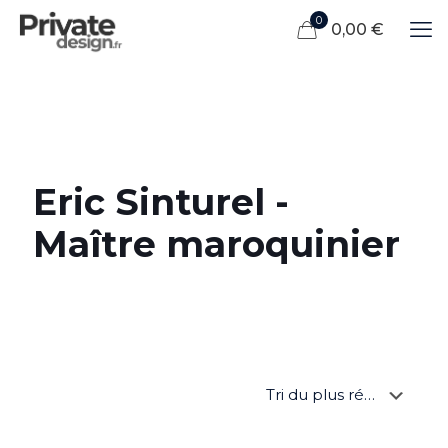
0
0,00 €
Eric Sinturel -
Maître maroquinier