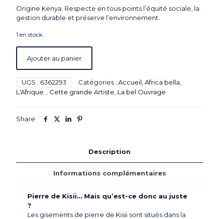
Origine Kenya. Respecte en tous points l’équité sociale, la
gestion durable et préserve l’environnement.
1 en stock
Ajouter au panier
UGS :
6362293
Catégories :
Accueil
,
Africa bella
,
L'Afrique... Cette grande Artiste
,
La bel Ouvrage
Share
Description
Informations complémentaires
Pierre de Kisii
… Mais qu’est-ce donc au juste
?
Les gisements de pierre de Kisii sont situés dans la