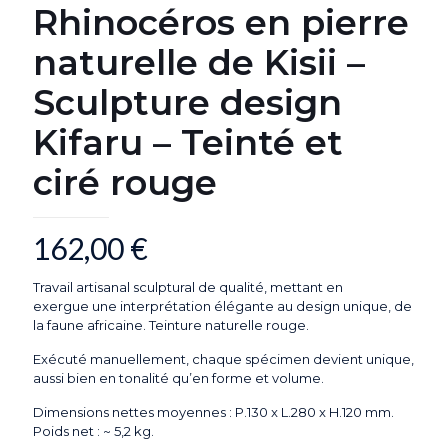
Rhinocéros en pierre
naturelle de Kisii –
Sculpture design
Kifaru – Teinté et
ciré rouge
162,00
€
Travail artisanal sculptural de qualité, mettant en
exergue une interprétation élégante au design unique, de
la faune africaine. Teinture naturelle rouge.
Exécuté manuellement, chaque spécimen devient unique,
aussi bien en tonalité qu’en forme et volume.
Dimensions nettes moyennes : P.130 x L.280 x H.120 mm.
Poids net : ~ 5,2 kg.