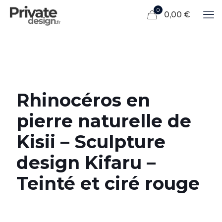
0
0,00 €
Rhinocéros en
pierre naturelle de
Kisii – Sculpture
design Kifaru –
Teinté et ciré rouge