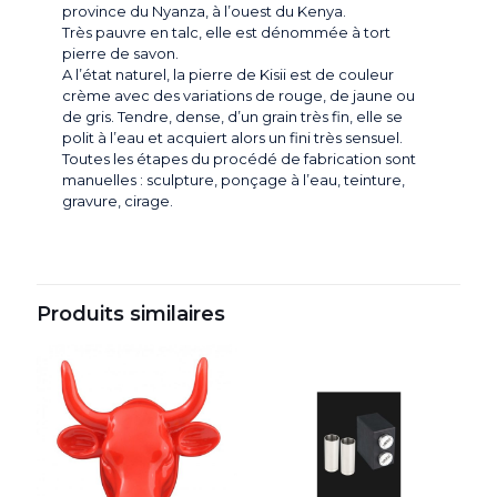
province du Nyanza, à l’ouest du Kenya.
Très pauvre en talc, elle est dénommée à tort
pierre de savon.
A l’état naturel, la pierre de Kisii est de couleur
crème avec des variations de rouge, de jaune ou
de gris. Tendre, dense, d’un grain très fin, elle se
polit à l’eau et acquiert alors un fini très sensuel.
Toutes les étapes du procédé de fabrication sont
manuelles : sculpture, ponçage à l’eau, teinture,
gravure, cirage.
Produits similaires