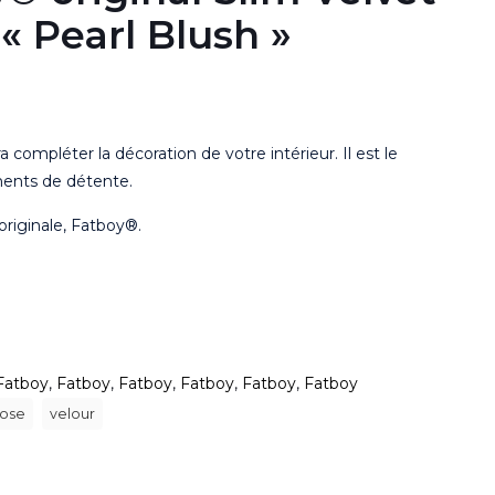
« Pearl Blush »
a compléter la décoration de votre intérieur. Il est le
ents de détente.
originale, Fatboy®.
Fatboy
,
Fatboy
,
Fatboy
,
Fatboy
,
Fatboy
,
Fatboy
rose
velour