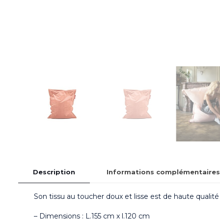
Description
Informations complémentaires
Son tissu au toucher doux et lisse est de haute qualit
– Dimensions : L.155 cm x l.120 cm