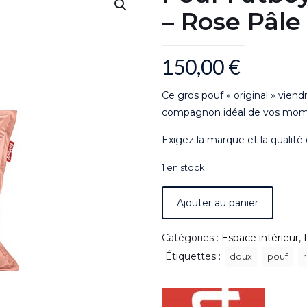
– Rose Pâle 
150,00
€
Ce gros pouf « original » viendr
compagnon idéal de vos mom
Exigez la marque et la qualité 
1 en stock
Ajouter au panier
Catégories :
Espace intérieur
,
Étiquettes :
doux
pouf