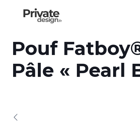
Pouf Fatboy®
Pâle « Pearl 