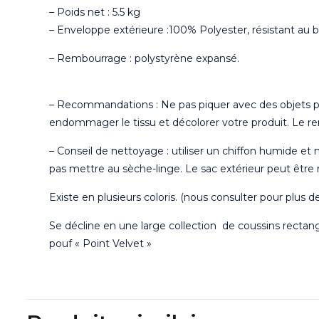
– Poids net : 5.5 kg
– Enveloppe extérieure :100% Polyester, résistant au
– Rembourrage : polystyrène expansé.
– Recommandations : Ne pas piquer avec des objets point
endommager le tissu et décolorer votre produit. Le r
– Conseil de nettoyage : utiliser un chiffon humide e
pas mettre au sèche-linge. Le sac extérieur peut être
Existe en plusieurs coloris. (nous consulter pour plus d
Se décline en une large collection de coussins rectangu
pouf « Point Velvet »