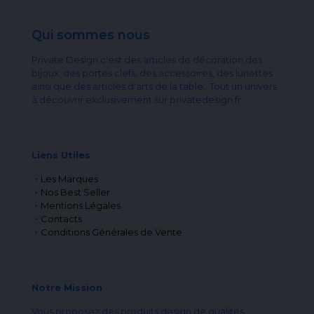
Qui sommes nous
Private Design c'est des articles de décoration,des
bijoux, des portes clefs, des accessoires, des lunettes
ainsi que des articles d'arts de la table...Tout un univers
à découvrir exclusivement sur privatedesign.fr
Liens Utiles
Les Marques
Nos Best Seller
Mentions Légales
Contacts
Conditions Générales de Vente
Notre Mission
Vous proposez des produits design de qualités,