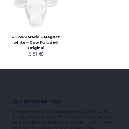
« CowParade » Magnet
white – Cow Parade®
Original
5,81
€
Qui sommes nous
Private Design c'est des articles de décoration,des
bijoux, des portes clefs, des accessoires, des lunettes
ainsi que des articles d'arts de la table...Tout un univers
à découvrir exclusivement sur privatedesign.fr