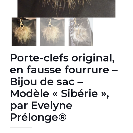
Porte-clefs original,
en fausse fourrure –
Bijou de sac –
Modèle « Sibérie »,
par Evelyne
Prélonge®