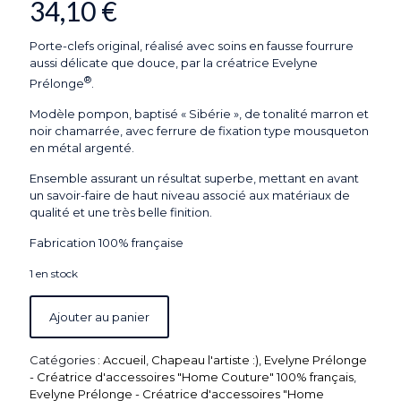
34,10
€
Porte-clefs original, réalisé avec soins en fausse fourrure
aussi délicate que douce, par la créatrice Evelyne
®
Prélonge
.
Modèle pompon, baptisé « Sibérie », de tonalité marron et
noir chamarrée, avec ferrure de fixation type mousqueton
en métal argenté.
Ensemble assurant un résultat superbe, mettant en avant
un savoir-faire de haut niveau associé aux matériaux de
qualité et une très belle finition.
Fabrication 100% française
1 en stock
Ajouter au panier
Catégories :
Accueil
,
Chapeau l'artiste :)
,
Evelyne Prélonge
- Créatrice d'accessoires "Home Couture" 100% français
,
Evelyne Prélonge - Créatrice d'accessoires "Home