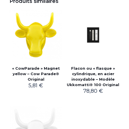
Produits similaires
« CowParade » Magnet
Flacon ou « flasque »
yellow – Cow Parade®
cylindrique, en acier
Original
inoxydable – Modèle
5,81
€
Ukkomatti® 100 Original
78,80
€