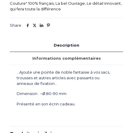
Couture" 100% français
,
La bel Ouvrage
,
Le détail innovant,
qui fera toute la différence
Share
Description
Informations complémentaires
…Ajoute une pointe de noble fantaisie à vos sacs,
trousses et autres articles avec passants ou
anneaux de fixation…
Dimension : ~
.80-90 mm
Ø
Présenté en son écrin cadeau.