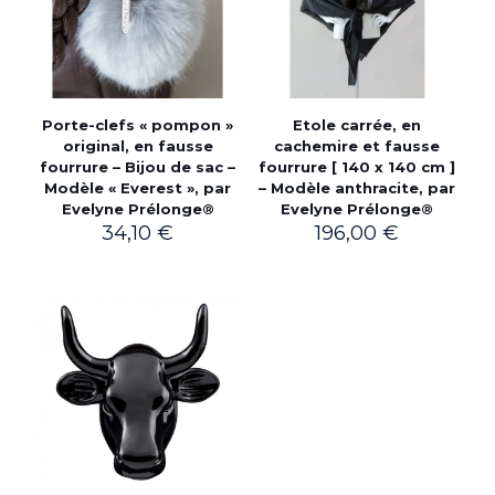
Porte-clefs « pompon »
Etole carrée, en
original, en fausse
cachemire et fausse
fourrure – Bijou de sac –
fourrure [ 140 x 140 cm ]
Modèle « Everest », par
– Modèle anthracite, par
Evelyne Prélonge®
Evelyne Prélonge®
34,10
€
196,00
€