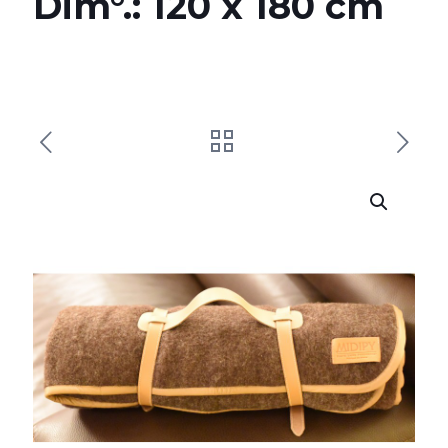
Dim°.: 120 x 180 cm