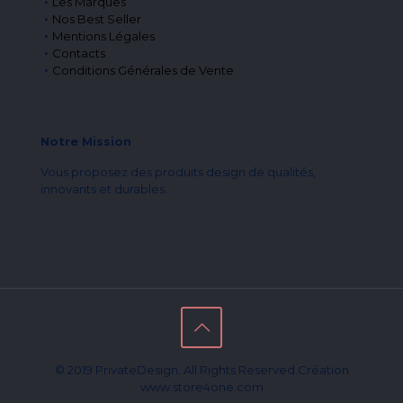
Les Marques
Nos Best Seller
Mentions Légales
Contacts
Conditions Générales de Vente
Notre Mission
Vous proposez des produits design de qualités,
innovants et durables.
© 2019 PrivateDesign. All Rights Reserved.Création
www.store4one.com