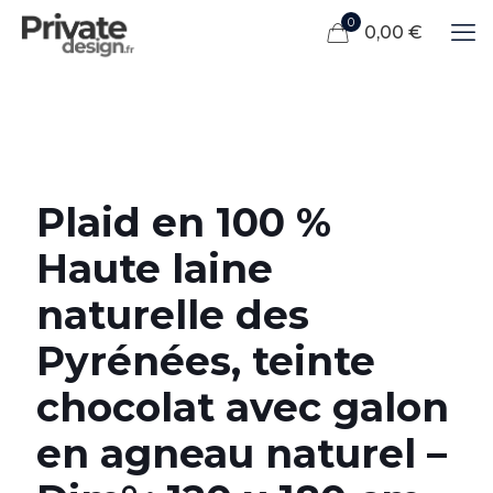
0
0,00 €
Plaid en 100 %
Haute laine
naturelle des
Pyrénées, teinte
chocolat avec galon
en agneau naturel –