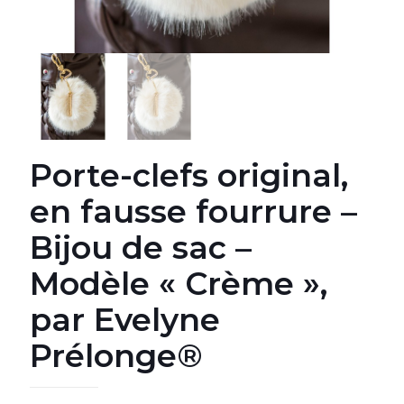
Porte-clefs original,
en fausse fourrure –
Bijou de sac –
Modèle « Crème »,
par Evelyne
Prélonge®