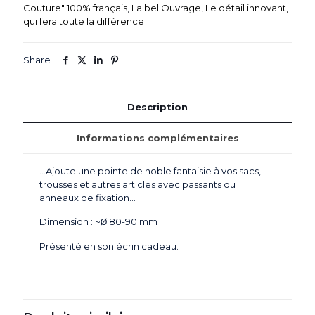
Couture" 100% français
,
La bel Ouvrage
,
Le détail innovant,
qui fera toute la différence
Share
Description
Informations complémentaires
…Ajoute une pointe de noble fantaisie à vos sacs,
trousses et autres articles avec passants ou
anneaux de fixation…
Dimension : ~
.80-90 mm
Ø
Présenté en son écrin cadeau.