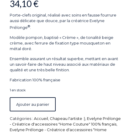
34,10
€
Porte-clefs original, réalisé avec soins en fausse fourrure
aussi délicate que douce, par la créatrice Evelyne
®
Prélonge
.
Modèle pompon, baptisé « Crème », de tonalité beige
crème, avec ferrure de fixation type mousqueton en
métal doré.
Ensemble assurant un résultat superbe, mettant en avant
un savoir-faire de haut niveau associé aux matériaux de
qualité et une très belle finition.
Fabrication 100% française
1 en stock
Ajouter au panier
Catégories :
Accueil
,
Chapeau l'artiste :)
,
Evelyne Prélonge
- Créatrice d'accessoires "Home Couture" 100% français
,
Evelyne Prélonge - Créatrice d'accessoires "Home