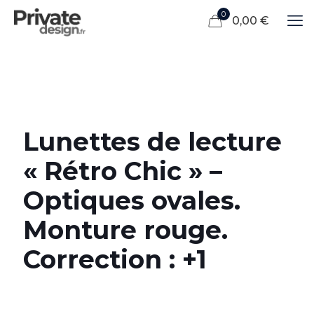
0
0,00 €
Lunettes de lecture
« Rétro Chic » –
Optiques ovales.
Monture rouge.
Correction : +1