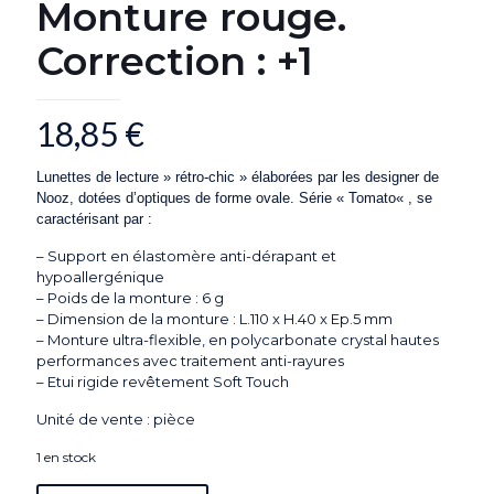
Monture rouge.
Correction : +1
18,85
€
Lunettes de lecture » rétro-chic » élaborées par les designer de
Nooz, dotées d’optiques de forme ovale. Série «
Tomato
« , se
caractérisant par :
– Support en élastomère anti-dérapant et
hypoallergénique
– Poids de la monture : 6 g
– Dimension de la monture : L.110 x H.40 x Ep.5 mm
– Monture ultra-flexible, en polycarbonate crystal hautes
performances avec traitement anti-rayures
– Etui rigide revêtement Soft Touch
Unité de vente : pièce
1 en stock