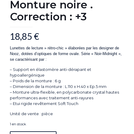
Monture noire .
Correction : +3
18,85
€
Lunettes de lecture » rétro-chic » élaborées par les designer de
Nooz, dotées d’optiques de forme ovale. Série « Noir-Midnight »,
se caractérisant par :
– Support en élastomère anti-dérapant et
hypoallergénique
– Poids de la monture : 6 g
– Dimension de la monture : L.110 x H.40 x Ep.5 mm
– Monture ultra-flexible, en polycarbonate crystal hautes
performances avec traitement anti-rayures
– Etui rigide revêtement Soft Touch
Unité de vente : pièce
1 en stock