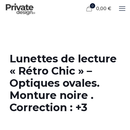
0
0,00 €
Lunettes de lecture
« Rétro Chic » –
Optiques ovales.
Monture noire .
Correction : +3