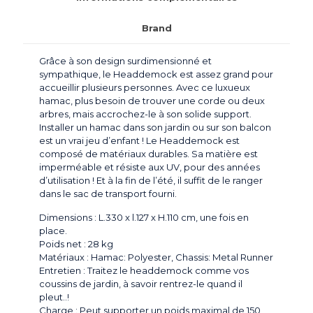
Brand
Grâce à son design surdimensionné et
sympathique, le Headdemock est assez grand pour
accueillir plusieurs personnes. Avec ce luxueux
hamac, plus besoin de trouver une corde ou deux
arbres, mais accrochez-le à son solide support.
Installer un hamac dans son jardin ou sur son balcon
est un vrai jeu d’enfant ! Le Headdemock est
composé de matériaux durables. Sa matière est
imperméable et résiste aux UV, pour des années
d’utilisation ! Et à la fin de l’été, il suffit de le ranger
dans le sac de transport fourni.
Dimensions : L.330 x l.127 x H.110 cm, une fois en
place.
Poids net : 28 kg
Matériaux : Hamac: Polyester, Chassis: Metal Runner
Entretien : Traitez le headdemock comme vos
coussins de jardin, à savoir rentrez-le quand il
pleut..!
Charge : Peut supporter un poids maximal de 150