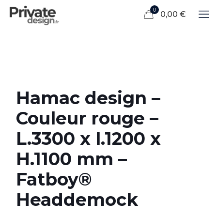
0
0,00 €
Hamac design –
Couleur rouge –
L.3300 x l.1200 x
H.1100 mm –
Fatboy®
Headdemock