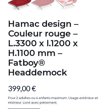
Hamac design –
Couleur rouge –
L.3300 x l.1200 x
H.1100 mm –
Fatboy®
Headdemock
399,00
€
Pour 2 adultes ou 4 enfants maximum. Usage extérieur et
intérieur. Livré avec piètement.