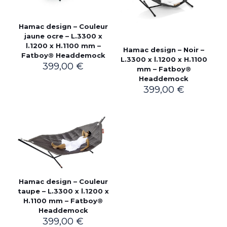
Hamac design – Couleur
jaune ocre – L.3300 x
l.1200 x H.1100 mm –
Hamac design – Noir –
Fatboy® Headdemock
L.3300 x l.1200 x H.1100
399,00
€
mm – Fatboy®
Headdemock
399,00
€
Hamac design – Couleur
taupe – L.3300 x l.1200 x
H.1100 mm – Fatboy®
Headdemock
399,00
€