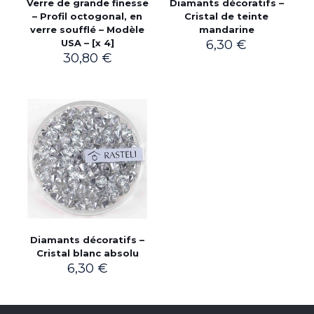
Verre de grande finesse
Diamants décoratifs –
– Profil octogonal, en
Cristal de teinte
verre soufflé – Modèle
mandarine
USA – [x 4]
6,30
€
30,80
€
Diamants décoratifs –
Cristal blanc absolu
6,30
€