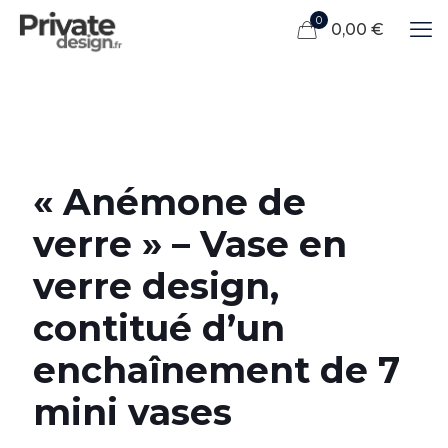
0
0,00 €
« Anémone de
verre » – Vase en
verre design,
contitué d’un
enchaînement de 7
mini vases