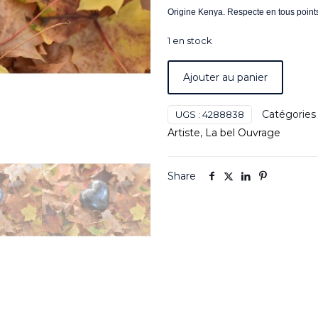
Origine Kenya. Respecte en tous points 
1 en stock
Ajouter au panier
Catégories
UGS :
4288838
Artiste
,
La bel Ouvrage
Share