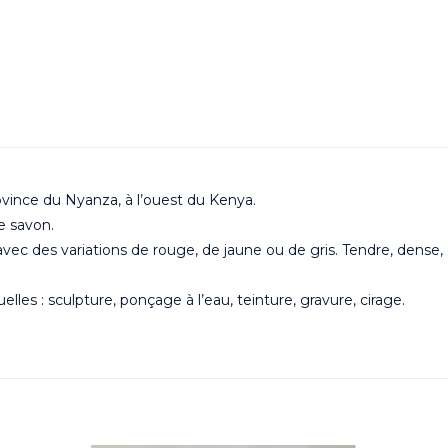
rovince du Nyanza, à l’ouest du Kenya.
e savon.
avec des variations de rouge, de jaune ou de gris. Tendre, dense, d’u
les : sculpture, ponçage à l’eau, teinture, gravure, cirage.