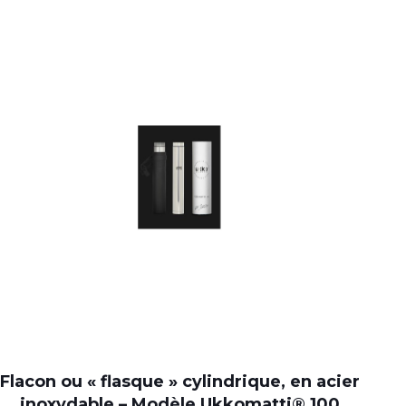
Flacon ou « flasque » cylindrique, en acier
inoxydable – Modèle Ukkomatti® 100