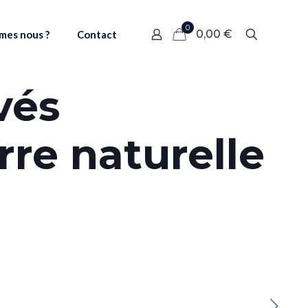
0
0,00 €
mes nous ?
Contact
vés
rre naturelle