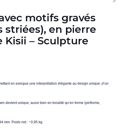
 avec motifs gravés
striées), en pierre
 Kisii – Sculpture
, mettant en exergue une interprétation élégante au design unique, d’un
 devient unique, aussi bien en tonalité qu’en forme (piriforme,
94 mm. Poids net : ~0,95 kg.