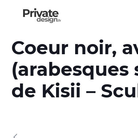
Coeur noir, a
(arabesques s
de Kisii – Sc