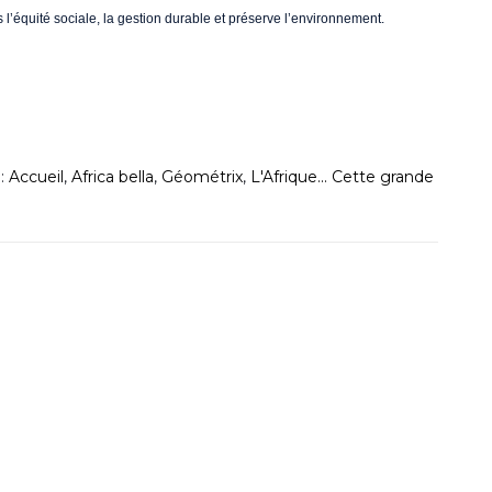
l’équité sociale, la gestion durable et préserve l’environnement.
 :
Accueil
,
Africa bella
,
Géométrix
,
L'Afrique... Cette grande