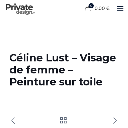
0
0,00 €
Céline Lust – Visage
de femme –
Peinture sur toile