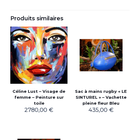
Produits similaires
Céline Lust – Visage de
Sac à mains rugby « LE
femme – Peinture sur
SINTUREL » – Vachette
toile
pleine fleur Bleu
2780,00
€
435,00
€