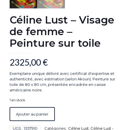
Céline Lust – Visage
de femme –
Peinture sur toile
2325,00
€
Exemplaire unique délivré avec certificat d’expertise et
authenticité, avec estimation (selon Akoun). Peinture sur
toile de 80 x 80 cm, présentée encadrée en caisse
américaine noire.
1 en stock
Ajouter au panier
UGS :
1357910
Catégories :
Céline Lust
,
Céline Lust -