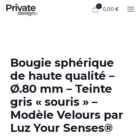
0
0,00 €
Bougie sphérique
de haute qualité –
Ø.80 mm – Teinte
gris « souris » –
Modèle Velours par
Luz Your Senses®