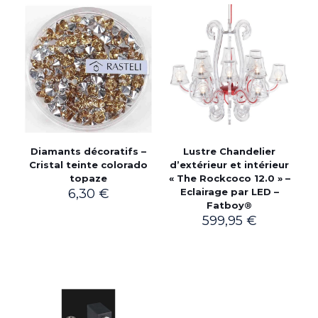
Diamants décoratifs –
Lustre Chandelier
Cristal teinte colorado
d’extérieur et intérieur
topaze
« The Rockcoco 12.0 » –
6,30
€
Eclairage par LED –
Fatboy®
599,95
€