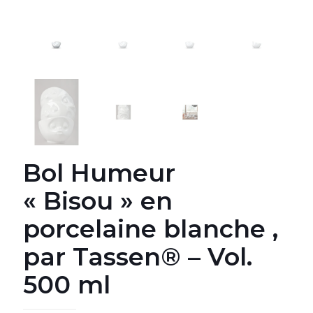
Bol Humeur
« Bisou » en
porcelaine blanche ,
par Tassen® – Vol.
500 ml