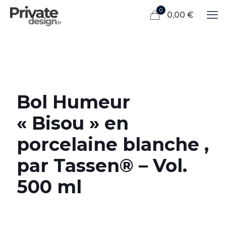
0
0,00 €
Bol Humeur
« Bisou » en
porcelaine blanche ,
par Tassen® – Vol.
500 ml