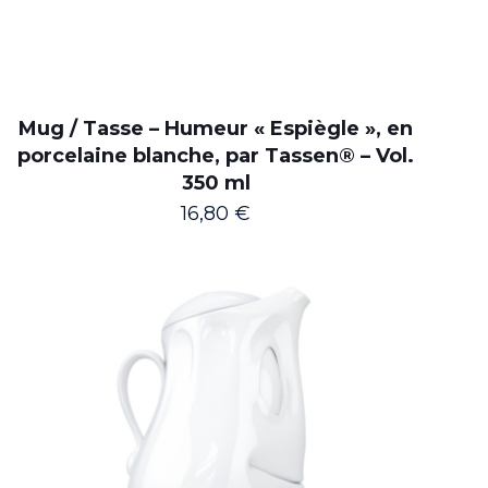
Mug / Tasse – Humeur « Espiègle », en
porcelaine blanche, par Tassen® – Vol.
350 ml
16,80
€