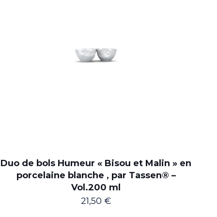
Duo de bols Humeur « Bisou et Malin » en
porcelaine blanche , par Tassen® –
Vol.200 ml
21,50
€