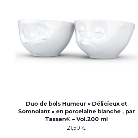
Duo de bols Humeur « Délicieux et
Somnolant » en porcelaine blanche , par
Tassen® – Vol.200 ml
21,50
€