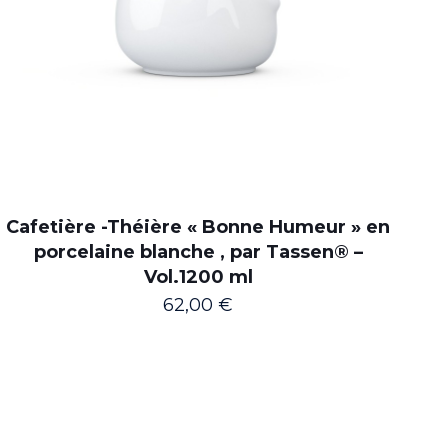
Cafetière -Théière « Bonne Humeur » en
porcelaine blanche , par Tassen® –
Vol.1200 ml
62,00
€