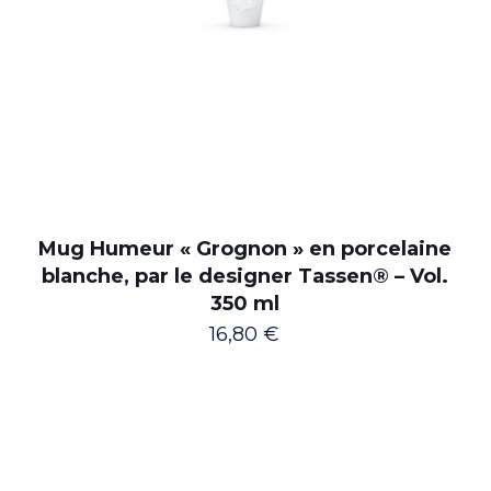
Mug Humeur « Grognon » en porcelaine
blanche, par le designer Tassen® – Vol.
350 ml
16,80
€