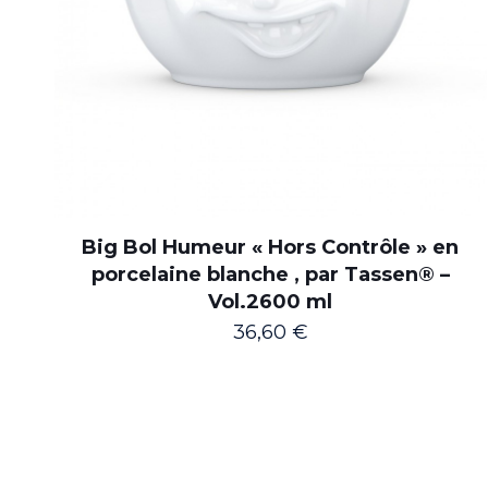
Big Bol Humeur « Hors Contrôle » en
porcelaine blanche , par Tassen® –
Vol.2600 ml
36,60
€