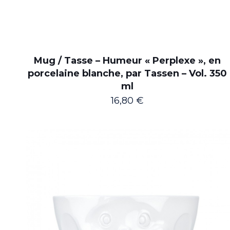
Mug / Tasse – Humeur « Perplexe », en
porcelaine blanche, par Tassen – Vol. 350
ml
16,80
€