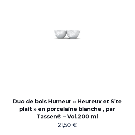
Duo de bols Humeur « Heureux et S’te
plait » en porcelaine blanche , par
Tassen® – Vol.200 ml
21,50
€