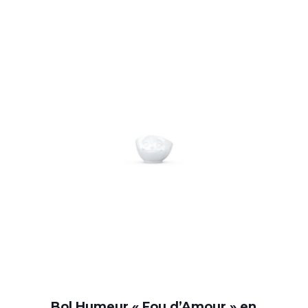
Bol Humeur « Fou d’Amour » en