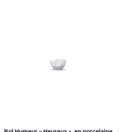
Bol Humeur « Heureux », en porcelaine