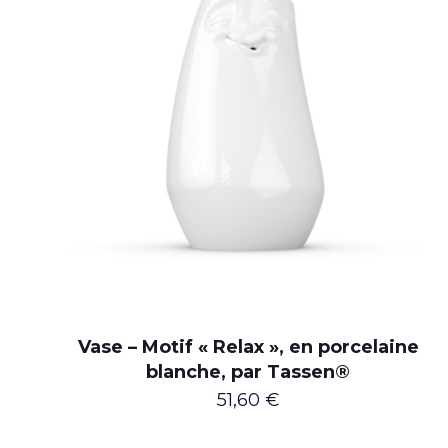
Vase – Motif « Relax », en porcelaine
blanche, par Tassen®
51,60
€