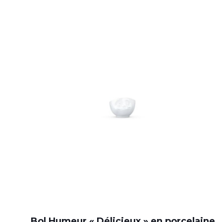
Bol Humeur « Délicieux » en porcelaine