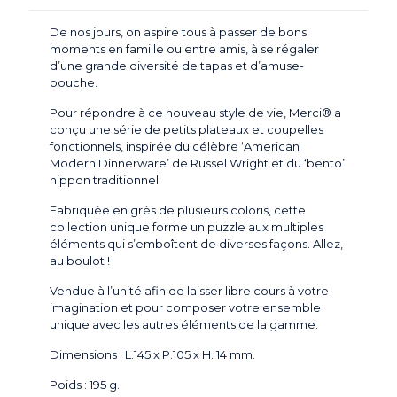
De nos jours, on aspire tous à passer de bons
moments en famille ou entre amis, à se régaler
d’une grande diversité de tapas et d’amuse-
bouche.
Pour répondre à ce nouveau style de vie, Merci® a
conçu une série de petits plateaux et coupelles
fonctionnels, inspirée du célèbre ‘American
Modern Dinnerware’ de Russel Wright et du ‘bento’
nippon traditionnel.
Fabriquée en grès de plusieurs coloris, cette
collection unique forme un puzzle aux multiples
éléments qui s’emboîtent de diverses façons. Allez,
au boulot !
Vendue à l’unité afin de laisser libre cours à votre
imagination et pour composer votre ensemble
unique avec les autres éléments de la gamme.
Dimensions : L.145 x P.105 x H. 14 mm.
Poids : 195 g.