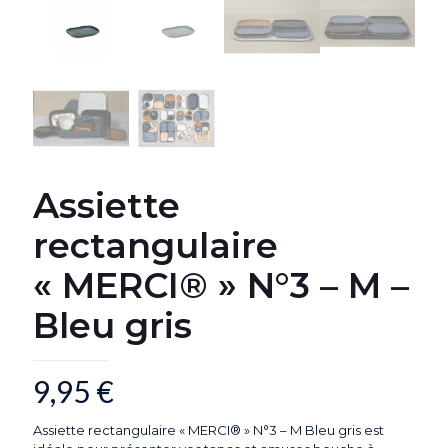
Assiette
rectangulaire
« MERCI® » N°3 – M –
Bleu gris
9,95
€
Assiette rectangulaire « MERCI® » N°3 – M Bleu gris est