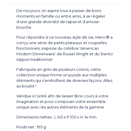
De nos jours, on aspire tous à passer de bons
moments en famille ou entre amis, à se régaler
d’une grande diversité de tapas et d’amuse-
bouche.
Pour répondre à ce nouveau style de vie, Merci® a
conçu une série de petits plateaux et coupelles
fonctionnels, inspirée du célèbre ‘American
Modern Dinnerware’ de Russel Wright et du ‘bento’
nippon traditionnel.
Fabriquée en grès de plusieurs coloris, cette
collection unique forme un puzzle aux multiples
éléments qui s’emboîtent de diverses façons. Allez,
au boulot !
Vendue à l’unité afin de laisser libre cours à votre
imagination et pour composer votre ensemble
unique avec les autres éléments de la gamme.
Dimensions nettes : L.145 x P.105 x H. 14 mm.
Poids net : 195 g.