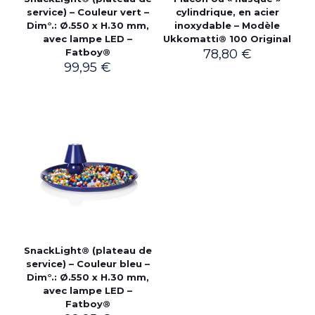
service) – Couleur vert –
cylindrique, en acier
Dim°.: Ø.550 x H.30 mm,
inoxydable – Modèle
avec lampe LED –
Ukkomatti® 100 Original
Fatboy®
78,80
€
99,95
€
SnackLight® (plateau de
service) – Couleur bleu –
Dim°.: Ø.550 x H.30 mm,
avec lampe LED –
Fatboy®