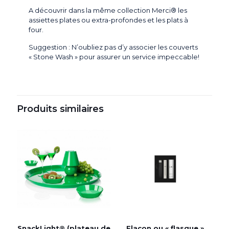
A découvrir dans la même collection Merci® les
assiettes plates ou extra-profondes et les plats à
four.
Suggestion : N’oubliez pas d’y associer les couverts
« Stone Wash » pour assurer un service impeccable!
Produits similaires
SnackLight® (plateau de
Flacon ou « flasque »