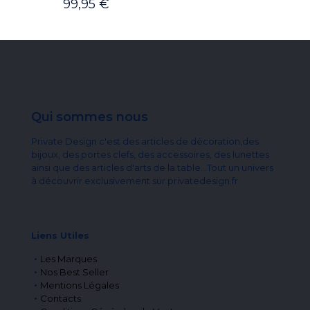
99,95
€
Qui sommes nous
Private Design c'est des articles de décoration,des
bijoux, des portes clefs, des accessoires, des lunettes
ainsi que des articles d'arts de la table...Tout un univers
à découvrir exclusivement sur privatedesign.fr
Liens Utiles
Les Marques
Nos Best Seller
Mentions Légales
Contacts