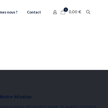
0
0,00 €
mes nous ?
Contact
Notre Mission
Vous proposez des produits design de qualités, innovants