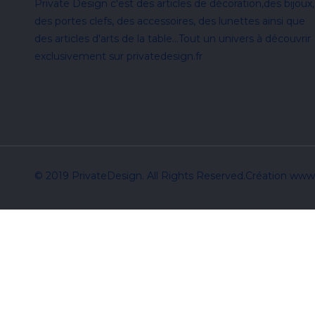
Private Design c'est des articles de décoration,des bijoux,
des portes clefs, des accessoires, des lunettes ainsi que
des articles d'arts de la table...Tout un univers à découvrir
exclusivement sur privatedesign.fr
© 2019 PrivateDesign. All Rights Reserved.Création ww