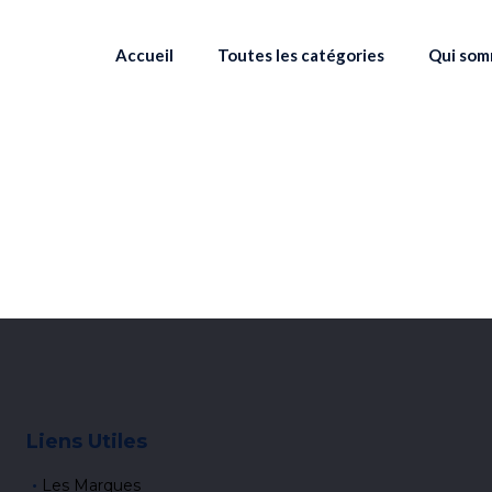
Accueil
Toutes les catégories
Qui som
Liens Utiles
Les Marques