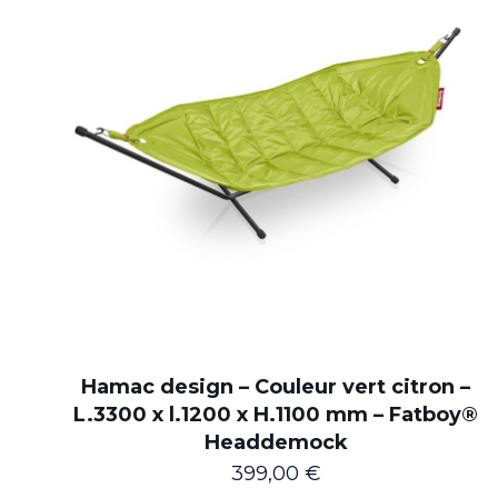
Hamac design – Couleur vert citron –
L.3300 x l.1200 x H.1100 mm – Fatboy®
Headdemock
399,00
€