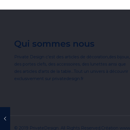
Qui sommes nous
Private Design c'est des articles de décoration,des bijoux,
des portes clefs, des accessoires, des lunettes ainsi que
des articles d'arts de la table...Tout un univers à découvrir
exclusivement sur privatedesign.fr
© 2019 PrivateDesign. All Rights Reserved.Création ww