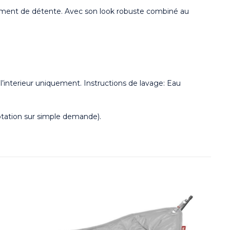
oment de détente. Avec son look robuste combiné au
r l’interieur uniquement. Instructions de lavage: Eau
otation sur simple demande).