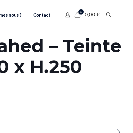
0
0,00 €
mes nous ?
Contact
ahed – Teinte
00 x H.250