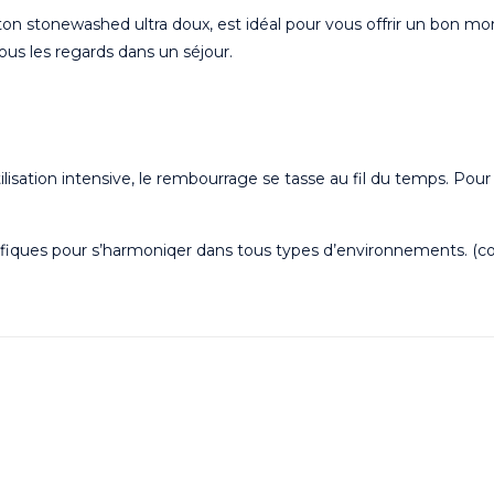
n stonewashed ultra doux, est idéal pour vous offrir un bon m
ous les regards dans un séjour.
utilisation intensive, le rembourrage se tasse au fil du temps. Pou
écifiques pour s’harmoniqer dans tous types d’environnements. (c