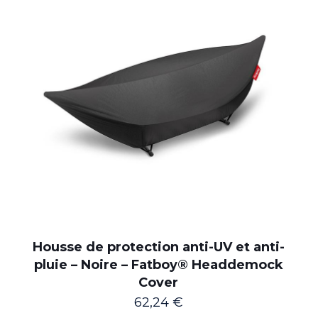
Housse de protection anti-UV et anti-
pluie – Noire – Fatboy® Headdemock
Cover
62,24
€