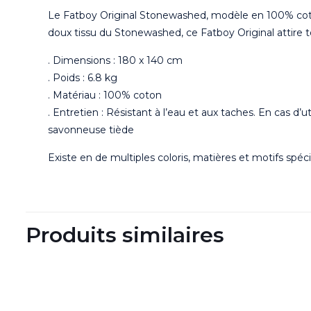
Le Fatboy Original Stonewashed, modèle en 100% coto
doux tissu du Stonewashed, ce Fatboy Original attire t
. Dimensions : 180 x 140 cm
. Poids : 6.8 kg
. Matériau : 100% coton
. Entretien : Résistant à l’eau et aux taches. En cas d’
savonneuse tiède
Existe en de multiples coloris, matières et motifs sp
Produits similaires