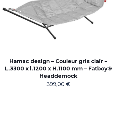
Hamac design – Couleur gris clair –
L.3300 x l.1200 x H.1100 mm – Fatboy®
Headdemock
399,00
€