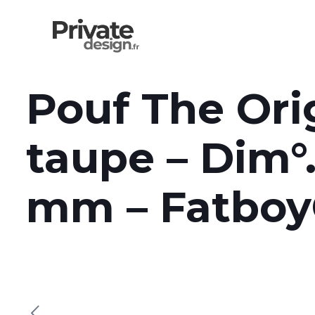
Pouf The Ori
taupe – Dim°.
mm – Fatbo