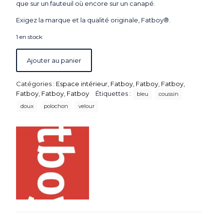
que sur un fauteuil où encore sur un canapé.
Exigez la marque et la qualité originale, Fatboy®.
1 en stock
Ajouter au panier
Catégories :
Espace intérieur
,
Fatboy
,
Fatboy
,
Fatboy
,
Fatboy
,
Fatboy
,
Fatboy
Étiquettes :
bleu
coussin
doux
polochon
velour