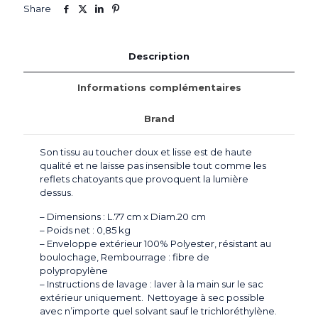
Share
Description
Informations complémentaires
Brand
Son tissu au toucher doux et lisse est de haute
qualité et ne laisse pas insensible tout comme les
reflets chatoyants que provoquent la lumière
dessus.
– Dimensions : L.77 cm x Diam.20 cm
– Poids net : 0,85 kg
– Enveloppe extérieur 100% Polyester, résistant au
boulochage,
Rembourrage : fibre de
polypropylène
– Instructions de lavage : laver à la main sur le sac
extérieur uniquement. Nettoyage à sec possible
avec n’importe quel solvant sauf le trichloréthylène.