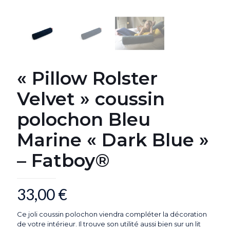
« Pillow Rolster
Velvet » coussin
polochon Bleu
Marine « Dark Blue »
– Fatboy®
33,00
€
Ce joli coussin polochon viendra compléter la décoration
de votre intérieur. Il trouve son utilité aussi bien sur un lit