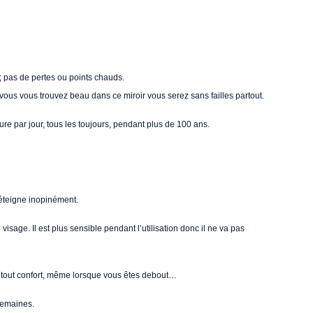
 ; pas de pertes ou points chauds.
 vous vous trouvez beau dans ce miroir vous serez sans failles partout.
 par jour, tous les toujours, pendant plus de 100 ans.
’éteigne inopinément.
isage. Il est plus sensible pendant l’utilisation donc il ne va pas
en tout confort, même lorsque vous êtes debout…
semaines.