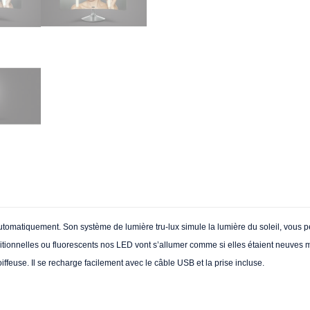
utomatiquement. Son système de lumière tru-lux simule la lumière du soleil, vous pe
aditionnelles ou fluorescents nos LED vont s’allumer comme si elles étaient neuve
ffeuse. Il se recharge facilement avec le câble USB et la prise incluse.