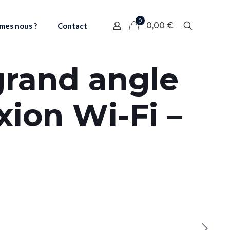
0
0,00 €
mes nous ?
Contact
 grand angle
xion Wi-Fi –