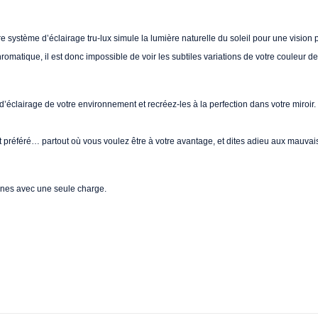
système d’éclairage tru-lux simule la lumière naturelle du soleil pour une vision pl
romatique, il est donc impossible de voir les subtiles variations de votre couleur d
’éclairage de votre environnement et recréez-les à la perfection dans votre miroir.
 préféré… partout où vous voulez être à votre avantage, et dites adieu aux mauvais
maines avec une seule charge.