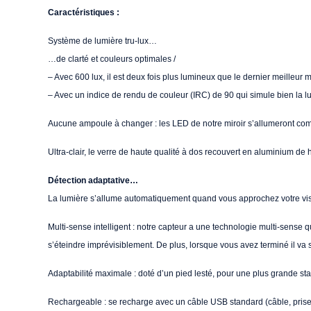
Caractéristiques :
Système de lumière tru-lux…
…de clarté et couleurs optimales /
– Avec 600 lux, il est deux fois plus lumineux que le dernier meilleur
– Avec un indice de rendu de couleur (IRC) de 90 qui simule bien la lu
Aucune ampoule à changer : les LED de notre miroir s’allumeront com
Ultra-clair, le verre de haute qualité à dos recouvert en aluminium de h
Détection adaptative…
La lumière s’allume automatiquement quand vous approchez votre visage
Multi-sense intelligent : notre capteur a une technologie multi-sense q
s’éteindre imprévisiblement. De plus, lorsque vous avez terminé il va 
Adaptabilité maximale : doté d’un pied lesté, pour une plus grande sta
Rechargeable : se recharge avec un câble USB standard (câble, prise