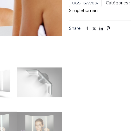
Catégories 
UGS :
6777057
Simplehuman
Share