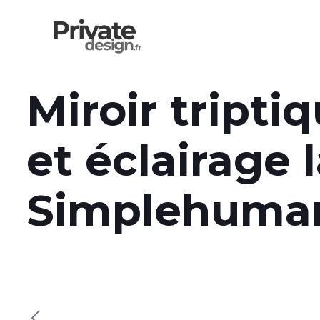
Miroir tripti
et éclairage 
Simplehuma