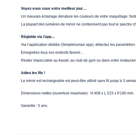
Voyez-vous sous votre meilleur jour…
Un mauvais éclairage dénature les couleurs de votre maquillage. Notre 
La plupart des lumières de miroir ne contiennent pas tout le spectre ch
Réglable via l’app…
Via l’application dédiée (Simplehuman app), détectez les paramètres d
Enregistrez tous vos endroits favoris…
Restez impeccable au travail, au club de gym ou dans votre restaurant
Adieu les fils !
Le miroir est rechargeable est peut-être utilisé sans fil jusqu’à 3 se
Dimensions nettes (ouverture maximale) : H.408 x L.515 x P.180 mm.
Garantie : 5 ans.