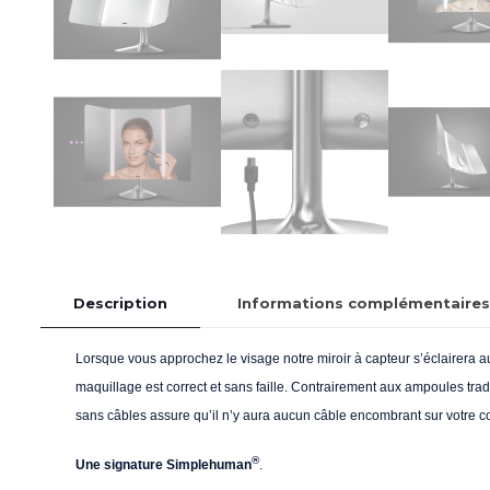
Description
Informations complémentaires
Lorsque vous approchez le visage notre miroir à capteur s’éclairera a
maquillage est correct et sans faille. Contrairement aux ampoules tr
sans câbles assure qu’il n’y aura aucun câble encombrant sur votre coi
®
Une signature Simplehuman
.