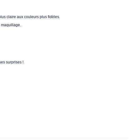
us claire aux couleurs plus fidèles.
e maquillage.
es surprises !