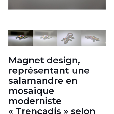
Magnet design,
représentant une
salamandre en
mosaïque
moderniste
« Trencadis » selon