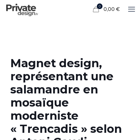
0
0,00 €
Magnet design,
représentant une
salamandre en
mosaïque
moderniste
« Trencadis » selon