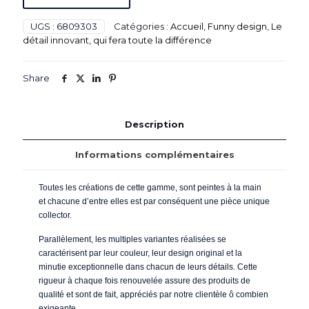
UGS :
6809303
Catégories :
Accueil
,
Funny design
,
Le
détail innovant, qui fera toute la différence
Share
Description
Informations complémentaires
Toutes les créations de cette gamme, sont peintes à la main
et chacune d’entre elles est par conséquent une pièce unique
collector.
Parallèlement, les multiples variantes réalisées se
caractérisent par leur couleur, leur design original et la
minutie exceptionnelle dans chacun de leurs détails. Cette
rigueur à chaque fois renouvelée assure des produits de
qualité et sont de fait, appréciés par notre clientèle ô combien
exigeante.