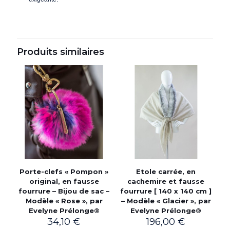
Produits similaires
Porte-clefs « Pompon »
Etole carrée, en
original, en fausse
cachemire et fausse
fourrure – Bijou de sac –
fourrure [ 140 x 140 cm ]
Modèle « Rose », par
– Modèle « Glacier », par
Evelyne Prélonge®
Evelyne Prélonge®
34,10
€
196,00
€