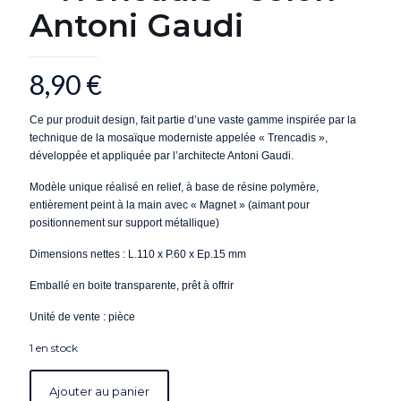
Antoni Gaudi
8,90
€
Ce pur produit design, fait partie d’une vaste gamme inspirée par la
technique de la mosaïque moderniste appelée « Trencadis »,
développée et appliquée par l’architecte Antoni Gaudi.
Modèle unique réalisé en relief, à base de résine polymère,
entièrement peint à la main avec « Magnet » (aimant pour
positionnement sur support métallique)
Dimensions nettes : L.110 x P.60 x Ep.15 mm
Emballé en boite transparente, prêt à offrir
Unité de vente : pièce
1 en stock
Ajouter au panier