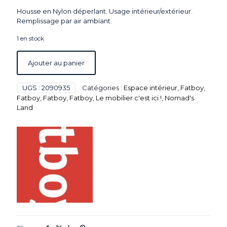
Housse en Nylon déperlant. Usage intérieur/extérieur.
Remplissage par air ambiant.
1 en stock
Ajouter au panier
UGS :
2090935
Catégories :
Espace intérieur
,
Fatboy
,
Fatboy
,
Fatboy
,
Fatboy
,
Le mobilier c'est ici !
,
Nomad's
Land