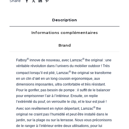
Share
Description
Informations complémentaires
Brand
®
®
Fatboy
innove de nouveau, avec Lamzac
the original : une
véritable révolution dans l’univers du mobilier outdoor ! Très
®
compact lorsqu’il est plié, Lamzac
the original se transforme
en un clin d’œil en un long coussin ergonomique, aux
dimensions imposantes, ultra confortable et très résistant.
Pour le gonfler, pas besoin de pompe : il suffit de le balancer
pour emprisonner l’air à l’intérieur. Ensuite, on replie
l’extrémité du pouf, on verrouille le clip, et le tour est joué !
®
Avec son revêtement en nylon déperlant, Lamzac
the
original ne craint pas l’humidité et peut être installé dans le
jardin, sur la plage ou sur la terrasse. Nous vous préconisons
de le ranger à l’intérieur entre deux utilisations, pour lui