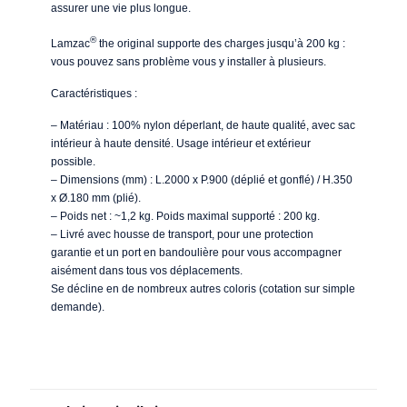
assurer une vie plus longue.
®
Lamzac
the original supporte des charges jusqu’à 200 kg :
vous pouvez sans problème vous y installer à plusieurs.
Caractéristiques :
– Matériau : 100% nylon déperlant, de haute qualité, avec sac
intérieur à haute densité. Usage intérieur et extérieur
possible.
– Dimensions (mm) : L.2000 x P.900 (déplié et gonflé) / H.350
x Ø.180 mm (plié).
– Poids net : ~1,2 kg. Poids maximal supporté : 200 kg.
– Livré avec housse de transport, pour une protection
garantie et un port en bandoulière pour vous accompagner
aisément dans tous vos déplacements.
Se décline en de nombreux autres coloris (cotation sur simple
demande).