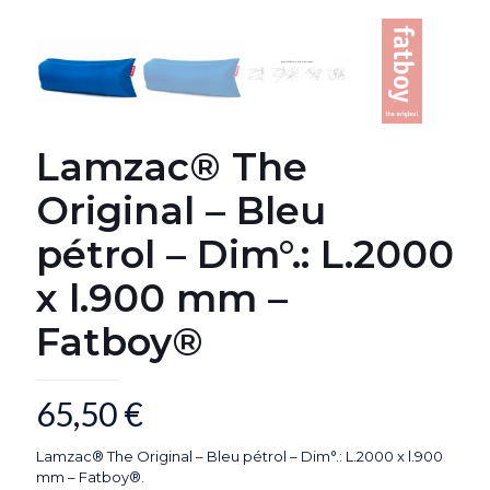
Lamzac® The
Original – Bleu
pétrol – Dim°.: L.2000
x l.900 mm –
Fatboy®
65,50
€
Lamzac® The Original – Bleu pétrol – Dim°.: L.2000 x l.900
mm – Fatboy®.