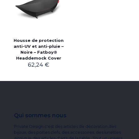
Housse de protection
anti-UV et anti-pluie –
Noire – Fatboy®
Headdemock Cover
62,24
€
Qui sommes nous
Private Design c'est des articles de décoration,des
bijoux, des portes clefs, des accessoires, des lunettes
ainsi que des articles d'arts de la table...Tout un univers