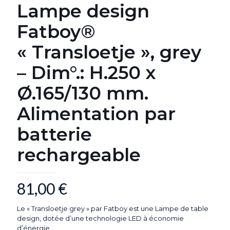
Lampe design
Fatboy®
« Transloetje », grey
– Dim°.: H.250 x
Ø.165/130 mm.
Alimentation par
batterie
rechargeable
81,00
€
Le « Transloetje grey » par Fatboy est une Lampe de table
design, dotée d’une technologie LED à économie
d’énergie.