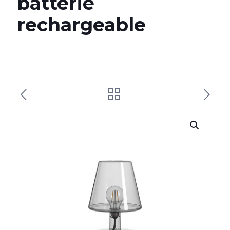
batterie
rechargeable