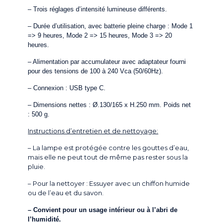
– Trois réglages d’intensité lumineuse différents.
–
Durée d’utilisation, avec batterie pleine charge : Mode 1
=> 9 heures, Mode 2 => 15 heures, Mode 3 => 20
heures.
–
Alimentation par accumulateur avec adaptateur fourni
pour des tensions de 100 à 240 Vca (50/60Hz).
– Connexion : USB type C.
– Dimensions nettes : Ø.130/165 x H.250 mm. Poids net
: 500 g.
Instructions d’entretien et de nettoyage:
– La lampe est protégée contre les gouttes d’eau,
mais elle ne peut tout de même pas rester sous la
pluie.
– Pour la nettoyer : Essuyer avec un chiffon humide
ou de l’eau et du savon.
– Convient pour un usage intérieur ou à l’abri de
l’humidité.