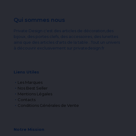
Qui sommes nous
Private Design c'est des articles de décoration,des
bijoux, des portes clefs, des accessoires, des lunettes
ainsi que des articles d'arts de la table...Tout un univers
à découvrir exclusivement sur privatedesign.fr
Liens Utiles
Les Marques
Nos Best Seller
Mentions Légales
Contacts
Conditions Générales de Vente
Notre Mission