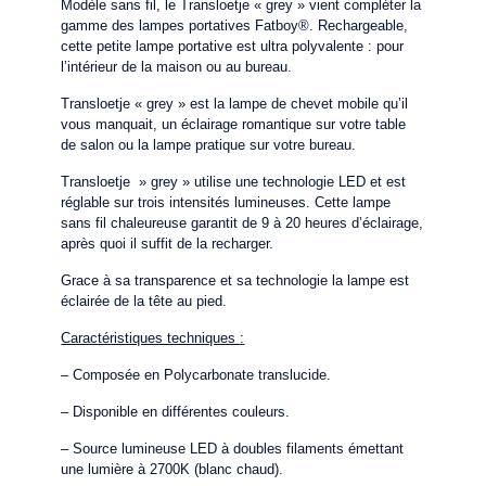
Modèle sans fil, le Transloetje
« grey »
vient compléter la
gamme des lampes portatives Fatboy
®
. Rechargeable,
cette petite lampe portative est ultra polyvalente : pour
l’intérieur de la maison ou au bureau.
Transloetje
« grey »
est la lampe de chevet mobile qu’il
vous manquait, un éclairage romantique sur votre table
de salon ou la lampe pratique sur votre bureau.
Transloetje » grey
» utilise une technologie LED et est
réglable sur trois intensités lumineuses. Cette lampe
sans fil chaleureuse garantit de 9 à 20 heures d’éclairage,
après quoi il suffit de la recharger.
Grace à sa transparence et sa technologie la lampe est
éclairée de la tête au pied.
Caractéristiques techniques :
–
Composée en Polycarbonate translucide.
– Disponible en différentes couleurs.
– Source lumineuse LED à doubles filaments émettant
une lumière à 2700K (blanc chaud).