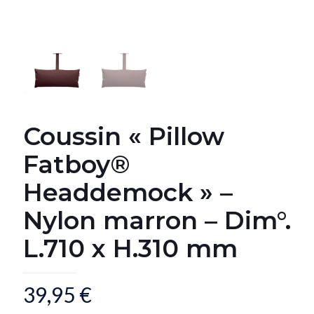
Coussin « Pillow
Fatboy®
Headdemock » –
Nylon marron – Dim°.
L.710 x H.310 mm
39,95
€