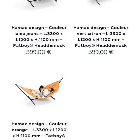
Hamac design – Couleur
Hamac design – Couleur
bleu jeans – L.3300 x
vert citron – L.3300 x
l.1200 x H.1100 mm –
l.1200 x H.1100 mm –
Fatboy® Headdemock
Fatboy® Headdemock
399,00
€
399,00
€
Hamac design – Couleur
orange – L.3300 x l.1200
x H.1100 mm – Fatboy®