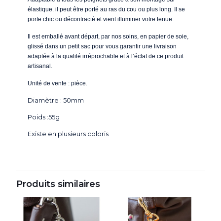
élastique. il peut être porté au ras du cou ou plus long. Il se
porte chic ou décontracté et vient illuminer votre tenue.
Il est emballé avant départ, par nos soins, en papier de soie,
glissé dans un petit sac pour vous garantir une livraison
adaptée à la qualité irréprochable et à l’éclat de ce produit
artisanal.
.
Unité de vente : pièce
Diamètre : 50mm
Poids :55g
Existe en plusieurs coloris
Produits similaires