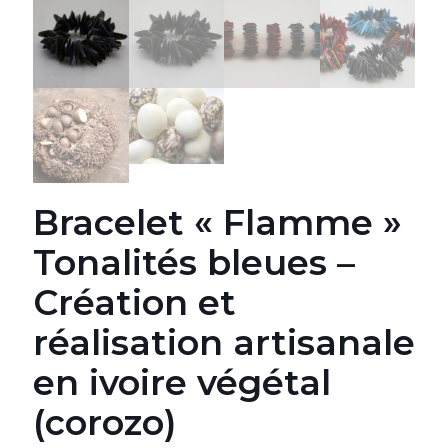
Bracelet « Flamme »
Tonalités bleues –
Création et
réalisation artisanale
en ivoire végétal
(corozo)