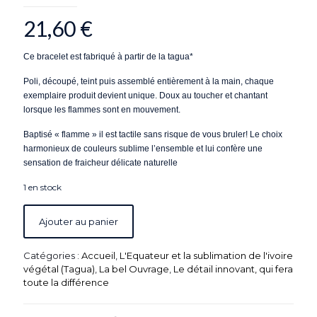
21,60
€
Ce bracelet est fabriqué à partir de la tagua*
Poli, découpé, teint puis assemblé entièrement à la main, chaque
exemplaire produit devient unique. Doux au toucher et chantant
lorsque les flammes sont en mouvement.
Baptisé « flamme » il est tactile sans risque de vous bruler!
Le choix
harmonieux de couleurs sublime l’ensemble et lui confère
une
sensation de fraicheur délicate naturelle
1 en stock
Ajouter au panier
Catégories :
Accueil
,
L'Equateur et la sublimation de l'ivoire
végétal (Tagua)
,
La bel Ouvrage
,
Le détail innovant, qui fera
toute la différence