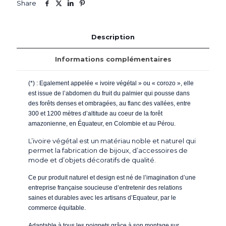
Share
Description
Informations complémentaires
(*) : Egalement appelée « ivoire végétal » ou « corozo », elle
est issue de l’abdomen du fruit du palmier qui pousse dans
des forêts denses et ombragées, au flanc des vallées, entre
300 et 1200 mètres d’altitude au coeur de la forêt
amazonienne, en Équateur, en Colombie et au Pérou.
L’ivoire végétal est un matériau noble et naturel qui
permet la fabrication de bijoux, d’accessoires de
mode et d’objets décoratifs de qualité.
Ce pur produit naturel et design est né de l’imagination d’une
entreprise française soucieuse d’entretenir des relations
saines et durables avec les artisans d’Equateur, par le
commerce équitable.
Adaptable à tous les poignets grâce à son montage sur