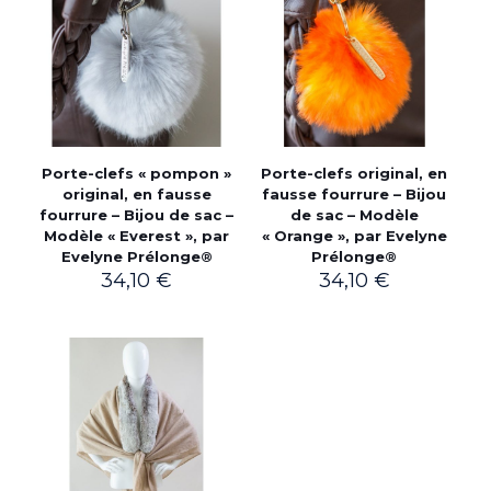
Porte-clefs « pompon »
Porte-clefs original, en
original, en fausse
fausse fourrure – Bijou
fourrure – Bijou de sac –
de sac – Modèle
Modèle « Everest », par
« Orange », par Evelyne
Evelyne Prélonge®
Prélonge®
34,10
€
34,10
€