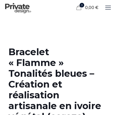
0
0,00 €
Bracelet
« Flamme »
Tonalités bleues –
Création et
réalisation
artisanale en ivoire