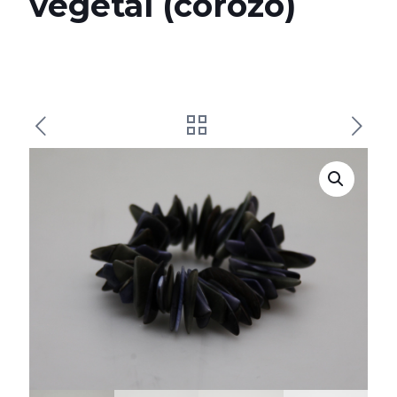
végétal (corozo)