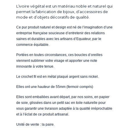
L’ivoire végétal est un matériau noble et naturel qui
permet la fabrication de bijoux, d’accessoires de
mode et d’objets décoratifs de qualité.
Ce pur produit naturel et design est né de l’imagination d’une
entreprise française soucieuse d’entretenir des relations
saines et durables avec les artisans d’Equateur, par le
commerce équitable.
Portées en toutes circonstances, ces boucles d’oreilles
viennent sublimer votre visage et apporter une note
innovante à votre tenue.
Le crochet fil est en métal plaqué argent sans nickel.
Elles ont une hauteur de 55mm (fermoir compris)
Elles sont emballées avant départ, par nos soins, en papier
de soie, glissées dans un petit sac en toile naturelle pour
vous garantir une livraison adaptée à la qualité irréprochable
et à l’éclat de ce produit artisanal.
Unité de vente : la paire.