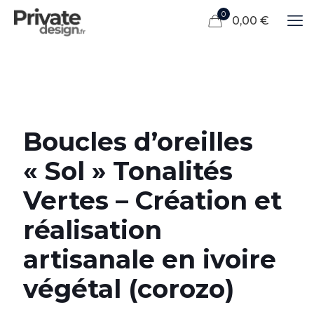
0
0,00 €
Boucles d’oreilles
« Sol » Tonalités
Vertes – Création et
réalisation
artisanale en ivoire
végétal (corozo)