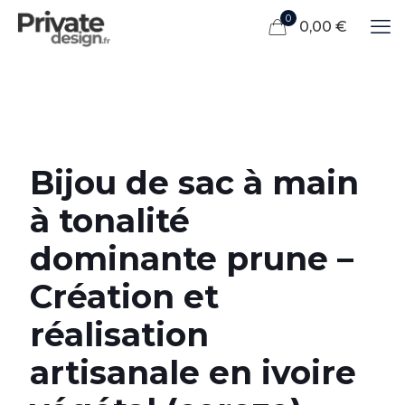
0
0,00 €
Bijou de sac à main
à tonalité
dominante prune –
Création et
réalisation
artisanale en ivoire