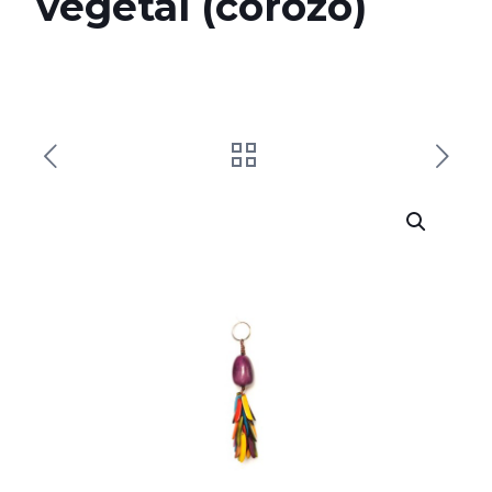
végétal (corozo)