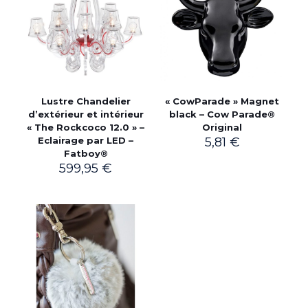
Lustre Chandelier
« CowParade » Magnet
d’extérieur et intérieur
black – Cow Parade®
« The Rockcoco 12.0 » –
Original
Eclairage par LED –
5,81
€
Fatboy®
599,95
€