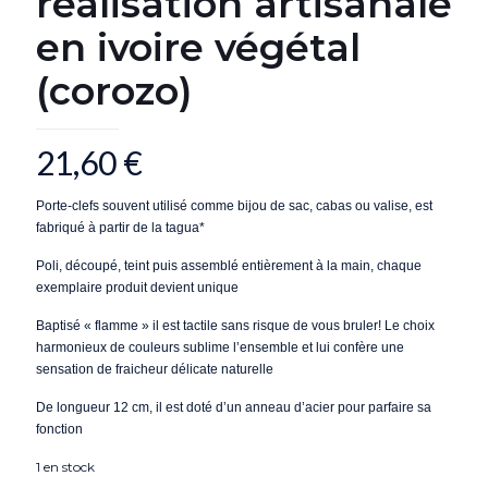
réalisation artisanale
en ivoire végétal
(corozo)
21,60
€
Porte-clefs souvent
utilisé
comme bijou de sac, cabas ou valise, est
fabriqué à partir de la tagua*
Poli, découpé, teint puis assemblé entièrement à la main, chaque
exemplaire produit devient unique
Baptisé « flamme » il est tactile sans risque de vous bruler!
Le choix
harmonieux de couleurs sublime l’ensemble et lui confère
une
sensation de fraicheur délicate naturelle
De longueur 12 cm, il est d
oté d’un anneau d’acier pour parfaire sa
fonction
1 en stock