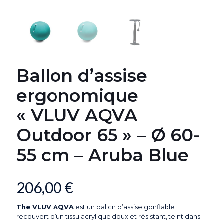
Ballon d’assise
ergonomique
« VLUV AQVA
Outdoor 65 » – Ø 60-
55 cm – Aruba Blue
206,00
€
The VLUV AQVA
est un ballon d’assise gonflable
recouvert d’un tissu acrylique doux et résistant, teint dans