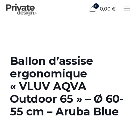
0
0,00 €
Ballon d’assise
ergonomique
« VLUV AQVA
Outdoor 65 » – Ø 60-
55 cm – Aruba Blue