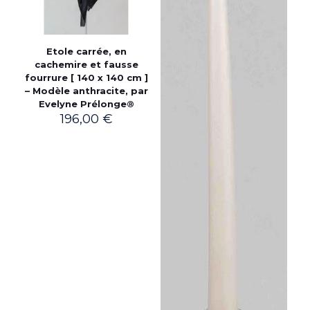
Etole carrée, en
cachemire et fausse
fourrure [ 140 x 140 cm ]
– Modèle anthracite, par
Evelyne Prélonge®
196,00
€