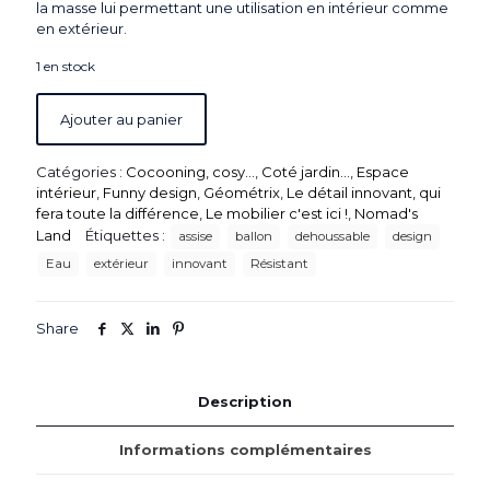
la masse lui permettant une utilisation en intérieur comme
en extérieur.
1 en stock
Ajouter au panier
Catégories :
Cocooning, cosy...
,
Coté jardin...
,
Espace
intérieur
,
Funny design
,
Géométrix
,
Le détail innovant, qui
fera toute la différence
,
Le mobilier c'est ici !
,
Nomad's
Land
Étiquettes :
assise
ballon
dehoussable
design
Eau
extérieur
innovant
Résistant
Share
Description
Informations complémentaires