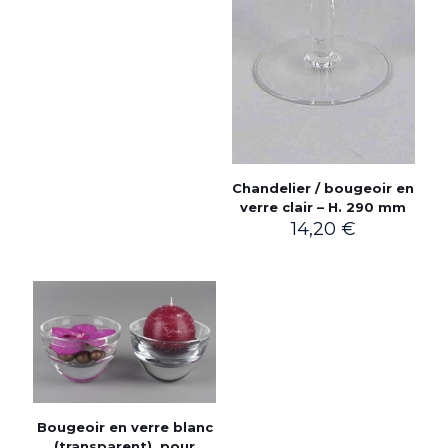
Chandelier / bougeoir en
verre clair – H. 290 mm
14,20
€
Bougeoir en verre blanc
(transparent), pour