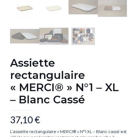
Assiette
rectangulaire
« MERCI® » N°1 – XL
– Blanc Cassé
37,10
€
L’assiette rectangulaire « MERCI® » N°1 XL – Blanc cassé est