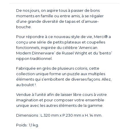
De nos jours, on aspire tous à passer de bons
moments en famille ou entre amis, à se régaler
d’une grande diversité de tapas et d’amuse-
bouche.
Pour répondre à ce nouveau style de vie, Merci® a
conçu une série de petits plateaux et coupelles
fonctionnels, inspirée du célèbre ‘American
Modern Dinnerware’ de Russel Wright et du ‘bento’
nippon traditionnel.
Fabriquée en grès de plusieurs coloris, cette
collection unique forme un puzzle aux multiples
éléments qui s’emboîtent de diverses façons. Allez,
au boulot !
Vendue à l’unité afin de laisser libre cours à votre
imagination et pour composer votre ensemble
unique avec les autres éléments de la gamme.
Dimensions : L.320 mm x P.230 mm x H. 14 mm.
Poids : 1,1 kg.