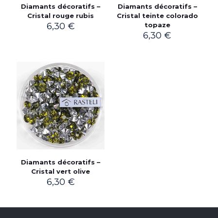
Diamants décoratifs –
Diamants décoratifs –
Cristal rouge rubis
Cristal teinte colorado
6,30
€
topaze
6,30
€
Diamants décoratifs –
Cristal vert olive
6,30
€