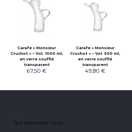
Carafe « Monsieur
Carafe « Monsieur
Cruchot » – Vol. 1000 ml,
Cruchot » – Vol. 500 ml,
en verre soufflé
en verre soufflé
transparent
transparent
67,50
€
49,80
€
Qui sommes nous