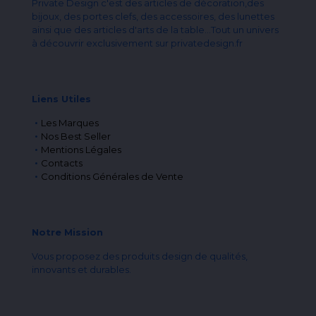
Private Design c'est des articles de décoration,des
bijoux, des portes clefs, des accessoires, des lunettes
ainsi que des articles d'arts de la table...Tout un univers
à découvrir exclusivement sur privatedesign.fr
Liens Utiles
Les Marques
Nos Best Seller
Mentions Légales
Contacts
Conditions Générales de Vente
Notre Mission
Vous proposez des produits design de qualités,
innovants et durables.