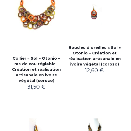
Boucles d’oreilles « Sol »
Otonio – Création et
Collier « Sol » Otonio –
réalisation artisanale en
ras de cou réglable –
ivoire végétal (corozo)
Création et réalisation
12,60
€
artisanale en ivoire
végétal (corozo)
31,50
€